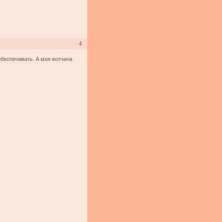
4
 обеспечивать. А моя вотчина