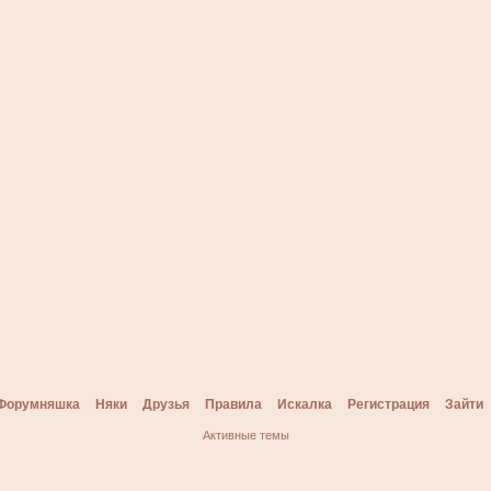
Форумняшка
Няки
Друзья
Правила
Искалка
Регистрация
Зайти
Активные темы