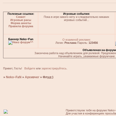
Полезные ссылки:
Игровые события:
Сюжет
Пока в игре никого нету и следовательно никаких
Игровые расы
игровых событий...
Форма анкеты
Правила форума
Баннер Neko~Fan
О взаимной рекламе:
Логин:
Реклама
Пароль:
123456
Объявления на форум
Закончена работа над объявлением для ролевой. Предложения
Начинайте играть, уважаемые форумчане. 
Привет, Гость!
Войдите
или
зарегистрируйтесь
.
»
Neko~FaN
»
Архивчег
»
Флуд:)
Приветствуем тебя на форуме Neko~
Для участия в конференциях просьб