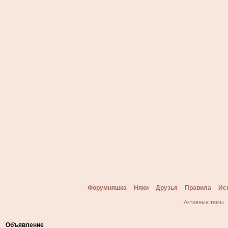
Форумняшка
Няки
Друзья
Правила
Ис
Активные темы
Объявление