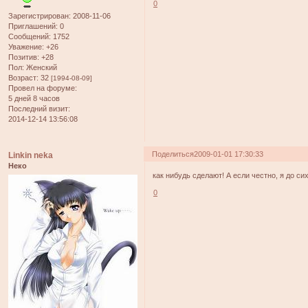
0
Зарегистрирован
: 2008-11-06
Приглашений:
0
Сообщений:
1752
Уважение:
+26
Позитив:
+28
Пол:
Женский
Возраст:
32
[1994-08-09]
Провел на форуме:
5 дней 8 часов
Последний визит:
2014-12-14 13:56:08
Поделиться
2009-01-01 17:30:33
Linkin neka
Неко
как нибудь сделают! А если честно, я до си
0