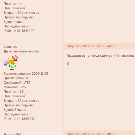
Позитив:
+4
Пол:
Женский
Возраст:
30
[1996-06-21]
Провел на форуме:
3 дня 4 часа
Последний визит:
2009-10-07 18:59:27
Поделиться
2009-01-01 16:44:35
Laertes
Да чо тут написать-то
*вздрагивает от неожиданности* ётить твою 
0
Зарегистрирован
: 2008-11-06
Приглашений:
0
Сообщений:
1752
Уважение:
+26
Позитив:
+28
Пол:
Женский
Возраст:
32
[1994-08-09]
Провел на форуме:
5 дней 8 часов
Последний визит:
2014-12-14 13:56:08
Поделиться
2009-01-01 16:48:33
HapywiTeL