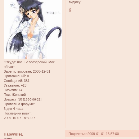
видюху!
0
Откуда:
пос. Белоозёрский. Мос.
област
Зарегистрирован
: 2008-12-31
Приглашений:
0
Сообщений:
381
Уважение:
+13
Позитив:
+4
Пол:
Женский
Возраст:
30
[1996-06-21]
Провел на форуме:
3 дня 4 часа
Последний визит:
2009-10-07 18:59:27
Поделиться
2009-01-01 16:57:00
HapywiTeL