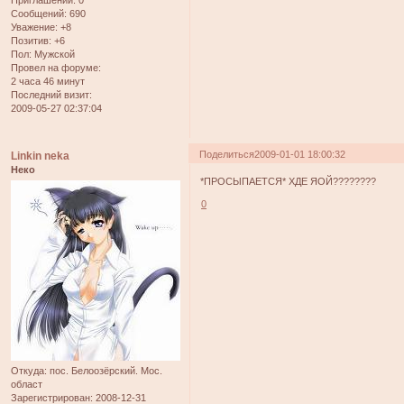
Сообщений:
690
Уважение:
+8
Позитив:
+6
Пол:
Мужской
Провел на форуме:
2 часа 46 минут
Последний визит:
2009-05-27 02:37:04
Поделиться
2009-01-01 18:00:32
Linkin neka
Неко
*ПРОСЫПАЕТСЯ* ХДЕ ЯОЙ????????
0
Откуда:
пос. Белоозёрский. Мос.
област
Зарегистрирован
: 2008-12-31