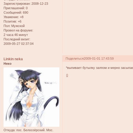
Зарегистрирован
: 2008-12-23
Приглашений:
0
Сообщений:
690
Уважение:
+8
Позитив:
+6
Пол:
Мужской
Провел на форуме:
2 часа 46 минут
Последний визит:
2009-05-27 02:37:04
Поделиться
2009-01-01 17:43:59
Linkin neka
Неко
*выпивает бутылку залпом и мерно засыпае
0
Откуда:
пос. Белоозёрский. Мос.