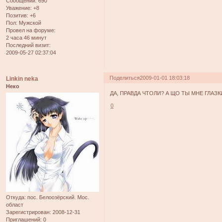
Сообщений:
690
Уважение:
+8
Позитив:
+6
Пол:
Мужской
Провел на форуме:
2 часа 46 минут
Последний визит:
2009-05-27 02:37:04
Поделиться
2009-01-01 18:03:18
Linkin neka
Неко
ДА, ПРАВДА ЧТОЛИ? А ЩО ТЫ МНЕ ГЛАЗ
0
Откуда:
пос. Белоозёрский. Мос.
област
Зарегистрирован
: 2008-12-31
Приглашений:
0