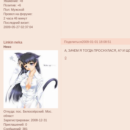
Уважение:
+8
Позитив:
+6
Пол:
Мужской
Провел на форуме:
2 часа 46 минут
Последний визит:
2009-05-27 02:37:04
Поделиться
2009-01-01 18:08:51
Linkin neka
Неко
А, ЗАЧЕМ Я ТОГДА ПРОСНУЛАСЯ, А? И Щ
0
Откуда:
пос. Белоозёрский. Мос.
област
Зарегистрирован
: 2008-12-31
Приглашений:
0
Сообщений:
381