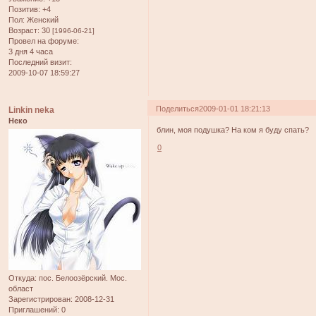
Позитив:
+4
Пол:
Женский
Возраст:
30
[1996-06-21]
Провел на форуме:
3 дня 4 часа
Последний визит:
2009-10-07 18:59:27
Поделиться
2009-01-01 18:21:13
Linkin neka
Неко
блин, моя подушка? На ком я буду спать?
0
Откуда:
пос. Белоозёрский. Мос.
област
Зарегистрирован
: 2008-12-31
Приглашений:
0