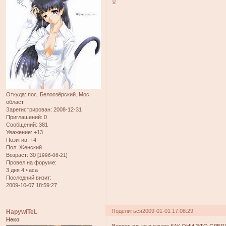
0
Откуда:
пос. Белоозёрский. Мос.
област
Зарегистрирован
: 2008-12-31
Приглашений:
0
Сообщений:
381
Уважение:
+13
Позитив:
+4
Пол:
Женский
Возраст:
30
[1996-06-21]
Провел на форуме:
3 дня 4 часа
Последний визит:
2009-10-07 18:59:27
Поделиться
2009-01-01 17:08:29
HapywiTeL
Неко