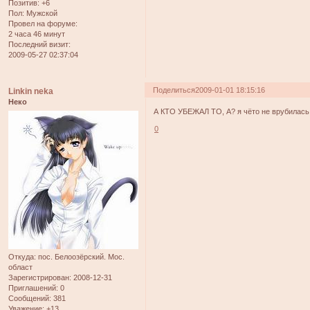
Позитив:
+6
Пол:
Мужской
Провел на форуме:
2 часа 46 минут
Последний визит:
2009-05-27 02:37:04
Поделиться
2009-01-01 18:15:16
Linkin neka
Неко
А КТО УБЕЖАЛ ТО, А? я чёто не врубилась
0
Откуда:
пос. Белоозёрский. Мос.
област
Зарегистрирован
: 2008-12-31
Приглашений:
0
Сообщений:
381
Уважение:
+13