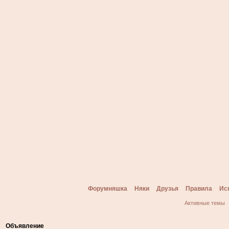
Форумняшка
Няки
Друзья
Правила
Ис
Активные темы
Объявление