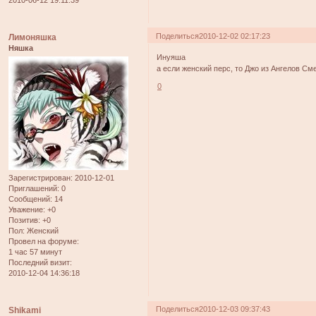
2010-06-12 19:11:39
Поделиться
2010-12-02 02:17:23
Лимоняшка
Няшка
Инуяша
а если женский перс, то Джо из Ангелов См
0
Зарегистрирован
: 2010-12-01
Приглашений:
0
Сообщений:
14
Уважение:
+0
Позитив:
+0
Пол:
Женский
Провел на форуме:
1 час 57 минут
Последний визит:
2010-12-04 14:36:18
Поделиться
2010-12-03 09:37:43
Shikami