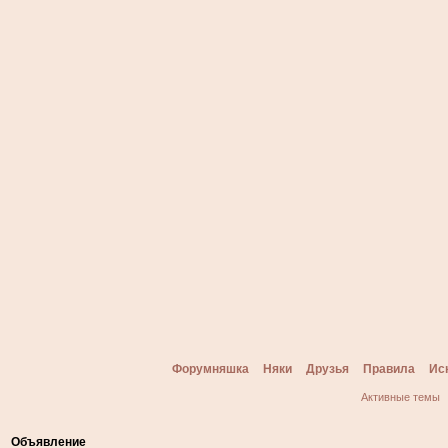
Форумняшка
Няки
Друзья
Правила
Ис
Активные темы
Объявление