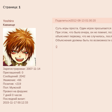
Страница:
1
Поделиться
2012-08-13 01:00:20
Yoshiro
Каваище
Суть игры проста. Один игрок просыпается и
При этом, что было вчера, он не помнит, 
объясняет первому, что же случилось, посл
Объяснения должны быть по возможности 
0
Зарегистрирован
: 2007-11-14
Приглашений:
0
Сообщений:
2042
Уважение:
+66
Позитив:
+219
Пол:
Мужской
Провел на форуме:
7 дней 0 часов
Последний визит:
2015-11-17 00:12:33