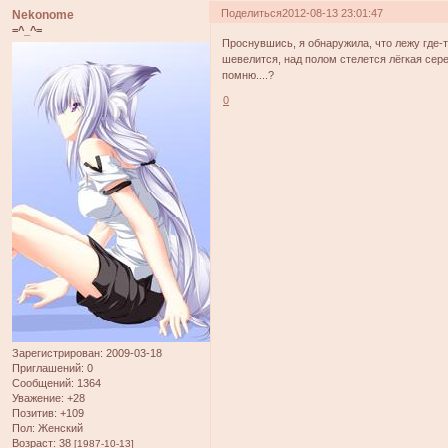
Поделиться
2012-08-13 23:01:47
Nekonome
=^_^=
Проснувшись, я обнаружила, что лежу где-т
шевелится, над полом стелется лёгкая сере
помню....?
0
Зарегистрирован
: 2009-03-18
Приглашений:
0
Сообщений:
1364
Уважение:
+28
Позитив:
+109
Пол:
Женский
Возраст:
38
[1987-10-13]