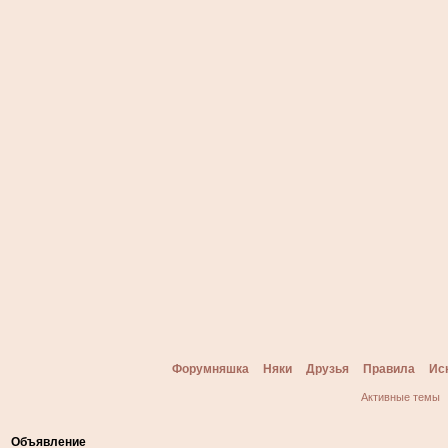
Форумняшка
Няки
Друзья
Правила
Ис
Активные темы
Объявление