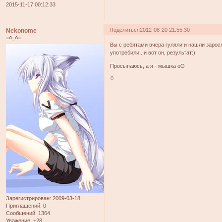
2015-11-17 00:12:33
Поделиться
2012-08-20 21:55:30
Nekonome
=^_^=
Вы с ребятами вчера гуляли и нашли заросл
употребили...и вот он, результат:)
Просыпаюсь, а я - мышка оО
0
Зарегистрирован
: 2009-03-18
Приглашений:
0
Сообщений:
1364
Уважение:
+28