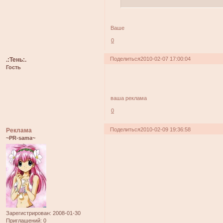
Ваше
0
Поделиться
2010-02-07 17:00:04
.:Тень:.
Гость
ваша реклама
0
Поделиться
2010-02-09 19:36:58
Реклама
~PR-sama~
Зарегистрирован
: 2008-01-30
Приглашений:
0