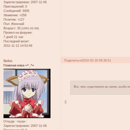
Зарегистрирован
: 2007-11-06
Приглашений:
0
Сообщений:
3005
Уважение:
+258
Позитив:
+127
Пол:
Женский
Возраст:
35
[1991-02-06]
Провел на форуме:
7 дней 21 час
Последний визит:
2011-11-12 14:53:49
Поделиться
2010-02-20 08:36:51
Neko
Главная няка =^_^=
Все, что существует на свете, когда-
0
Откуда:
~nyaa~
Зарегистрирован
: 2007-11-06