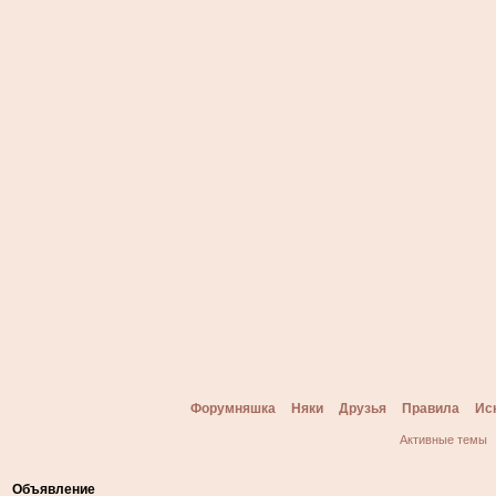
Форумняшка
Няки
Друзья
Правила
Ис
Активные темы
Объявление