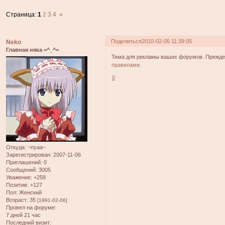
Страница:
1
2
3
4
»
Поделиться
2010-02-05 11:39:05
Neko
Главная няка =^_^=
Тема для рекламы ваших форумов. Прежде,
правилами.
0
Откуда:
~nyaa~
Зарегистрирован
: 2007-11-06
Приглашений:
0
Сообщений:
3005
Уважение:
+258
Позитив:
+127
Пол:
Женский
Возраст:
35
[1991-02-06]
Провел на форуме:
7 дней 21 час
Последний визит: