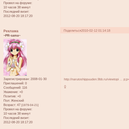
Провел на форуме:
10 часов 38 минут
Последний визит:
2012-08-20 18:17:20
Поделиться
2010-02-12 01:14:18
Реклама
~PR-sama~
Зарегистрирован
: 2008-01-30
http://narutoshippuuden.9bb.ru/viewtopi … p;
Приглашений:
0
0
Сообщений:
116
Уважение:
+0
Позитив:
+0
Пол:
Женский
Возраст:
47
[1979-04-21]
Провел на форуме:
10 часов 38 минут
Последний визит:
2012-08-20 18:17:20