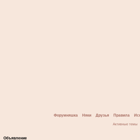
Форумняшка
Няки
Друзья
Правила
Ис
Активные темы
Объявление