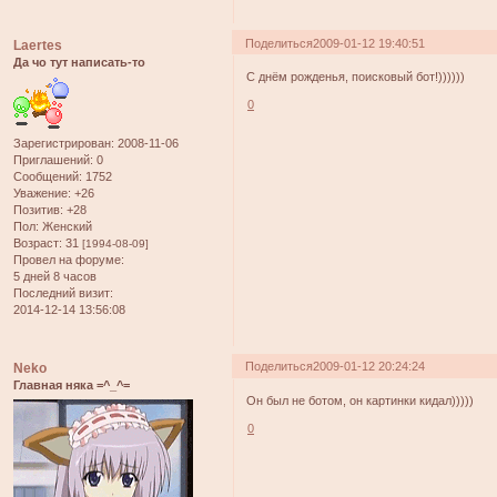
Поделиться
2009-01-12 19:40:51
Laertes
Да чо тут написать-то
С днём рожденья, поисковый бот!))))))
0
Зарегистрирован
: 2008-11-06
Приглашений:
0
Сообщений:
1752
Уважение:
+26
Позитив:
+28
Пол:
Женский
Возраст:
31
[1994-08-09]
Провел на форуме:
5 дней 8 часов
Последний визит:
2014-12-14 13:56:08
Поделиться
2009-01-12 20:24:24
Neko
Главная няка =^_^=
Он был не ботом, он картинки кидал)))))
0