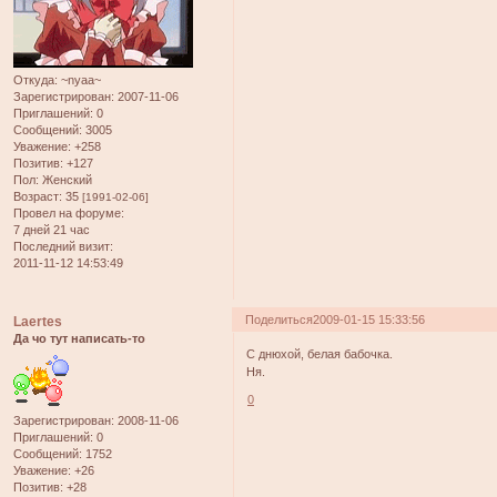
Откуда:
~nyaa~
Зарегистрирован
: 2007-11-06
Приглашений:
0
Сообщений:
3005
Уважение:
+258
Позитив:
+127
Пол:
Женский
Возраст:
35
[1991-02-06]
Провел на форуме:
7 дней 21 час
Последний визит:
2011-11-12 14:53:49
Поделиться
2009-01-15 15:33:56
Laertes
Да чо тут написать-то
С днюхой, белая бабочка.
Ня.
0
Зарегистрирован
: 2008-11-06
Приглашений:
0
Сообщений:
1752
Уважение:
+26
Позитив:
+28