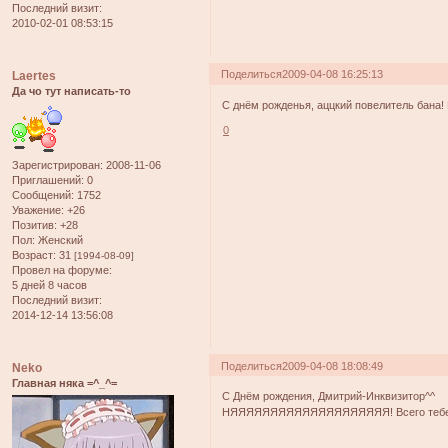
Последний визит:
2010-02-01 08:53:15
Поделиться
2009-04-08 16:25:13
Laertes
Да чо тут написать-то
С днём рожденья, аццкий повелитель бана! 
0
Зарегистрирован
: 2008-11-06
Приглашений:
0
Сообщений:
1752
Уважение:
+26
Позитив:
+28
Пол:
Женский
Возраст:
31
[1994-08-09]
Провел на форуме:
5 дней 8 часов
Последний визит:
2014-12-14 13:56:08
Поделиться
2009-04-08 18:08:49
Neko
Главная няка =^_^=
С Днём рождения, Дмитрий-Инквизитор^^
НЯЯЯЯЯЯЯЯЯЯЯЯЯЯЯЯЯЯЯЯ! Всего тебе са