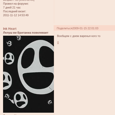
Провел на форуме:
7 дней 21 час
Последний визит:
2011-11-12 14:53:49
Поделиться
2009-01-15 22:01:03
Ink Heart
Лелуш ви Британиа повелевает
Вообщем с днем варенья кого то
0