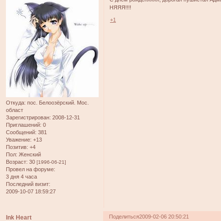
НЯЯЯ!!!!
+1
Откуда:
пос. Белоозёрский. Мос.
област
Зарегистрирован
: 2008-12-31
Приглашений:
0
Сообщений:
381
Уважение:
+13
Позитив:
+4
Пол:
Женский
Возраст:
30
[1996-06-21]
Провел на форуме:
3 дня 4 часа
Последний визит:
2009-10-07 18:59:27
Поделиться
2009-02-06 20:50:21
Ink Heart