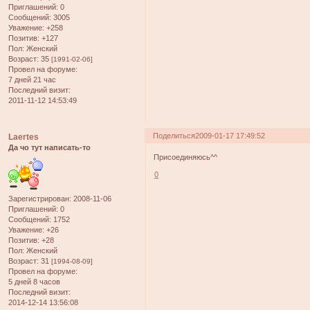
Приглашений:
0
Сообщений:
3005
Уважение:
+258
Позитив:
+127
Пол:
Женский
Возраст:
35
[1991-02-06]
Провел на форуме:
7 дней 21 час
Последний визит:
2011-11-12 14:53:49
Поделиться
2009-01-17 17:49:52
Laertes
Да чо тут написать-то
Присоединяюсь^^
0
Зарегистрирован
: 2008-11-06
Приглашений:
0
Сообщений:
1752
Уважение:
+26
Позитив:
+28
Пол:
Женский
Возраст:
31
[1994-08-09]
Провел на форуме:
5 дней 8 часов
Последний визит:
2014-12-14 13:56:08