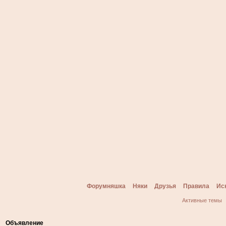
Форумняшка
Няки
Друзья
Правила
Ис
Активные темы
Объявление