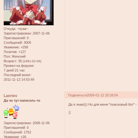
Откуда:
~nyaa~
Зарегистрирован
: 2007-11-06
Приглашений:
0
Сообщений:
3005
Уважение:
+258
Позитив:
+127
Пол:
Женский
Возраст:
35
[1991-02-06]
Провел на форуме:
7 дней 21 час
Последний визит:
2011-11-12 14:53:49
Поделиться
2009-01-12 20:28:54
Laertes
Да чо тут написать-то
Да я знаю))) Но для меня "поисковый бот" - 
0
Зарегистрирован
: 2008-11-06
Приглашений:
0
Сообщений:
1752
Уважение:
+26