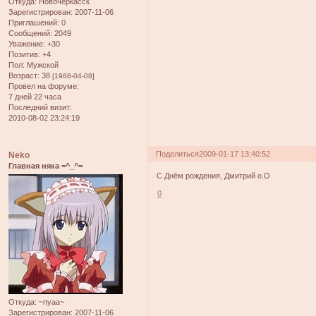
Откуда:
Новочеркасск
Зарегистрирован
: 2007-11-06
Приглашений:
0
Сообщений:
2049
Уважение:
+30
Позитив:
+4
Пол:
Мужской
Возраст:
38
[1988-04-08]
Провел на форуме:
7 дней 22 часа
Последний визит:
2010-08-02 23:24:19
Поделиться
2009-01-17 13:40:52
Neko
Главная няка =^_^=
С Днём рождения, Дмитрий о.О
0
Откуда:
~nyaa~
Зарегистрирован
: 2007-11-06