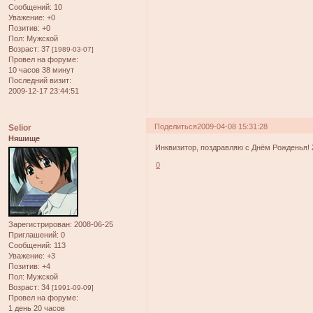
Сообщений:
10
Уважение:
+0
Позитив:
+0
Пол:
Мужской
Возраст:
37
[1989-03-07]
Провел на форуме:
10 часов 38 минут
Последний визит:
2009-12-17 23:44:51
Поделиться
2009-04-08 15:31:28
Selior
Няшище
Инквизитор, поздравляю с Днём Рожденья!
0
Зарегистрирован
: 2008-06-25
Приглашений:
0
Сообщений:
113
Уважение:
+3
Позитив:
+4
Пол:
Мужской
Возраст:
34
[1991-09-09]
Провел на форуме:
1 день 20 часов