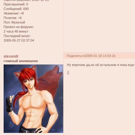
Приглашений:
0
Сообщений:
690
Уважение:
+8
Позитив:
+6
Пол:
Мужской
Провел на форуме:
2 часа 46 минут
Последний визит:
2009-05-27 02:37:04
Поделиться
2009-01-18 14:03:16
alexandr
главный анимешник
Ну впрочем да,но об остальном я пока еще 
0