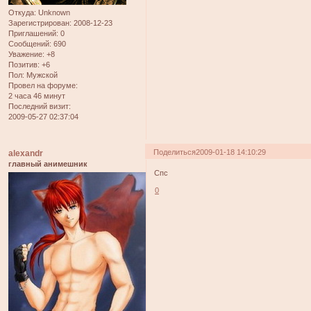
Откуда:
Unknown
Зарегистрирован
: 2008-12-23
Приглашений:
0
Сообщений:
690
Уважение:
+8
Позитив:
+6
Пол:
Мужской
Провел на форуме:
2 часа 46 минут
Последний визит:
2009-05-27 02:37:04
Поделиться
2009-01-18 14:10:29
alexandr
главный анимешник
Спс
0