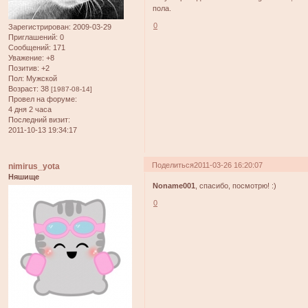
пола.
0
Зарегистрирован
: 2009-03-29
Приглашений:
0
Сообщений:
171
Уважение:
+8
Позитив:
+2
Пол:
Мужской
Возраст:
38
[1987-08-14]
Провел на форуме:
4 дня 2 часа
Последний визит:
2011-10-13 19:34:17
Поделиться
2011-03-26 16:20:07
nimirus_yota
Няшище
Noname001
, спасибо, посмотрю! :)
0