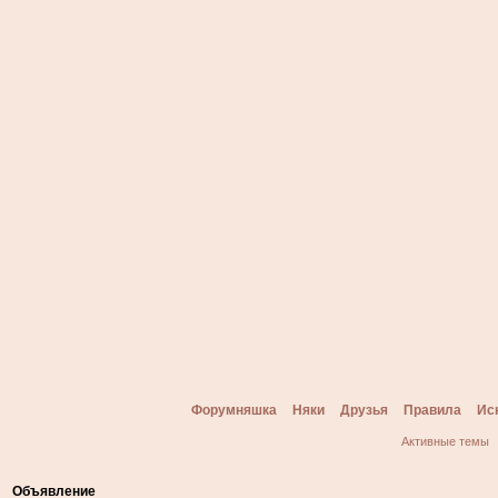
Форумняшка
Няки
Друзья
Правила
Ис
Активные темы
Объявление