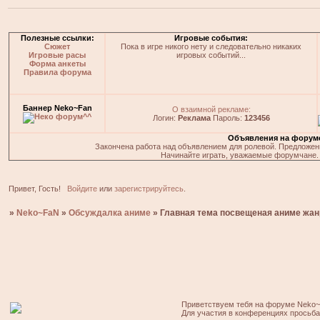
Полезные ссылки:
Игровые события:
Сюжет
Пока в игре никого нету и следовательно никаких
Игровые расы
игровых событий...
Форма анкеты
Правила форума
Баннер Neko~Fan
О взаимной рекламе:
Логин:
Реклама
Пароль:
123456
Объявления на форум
Закончена работа над объявлением для ролевой. Предложения
Начинайте играть, уважаемые форумчане. 
Привет, Гость!
Войдите
или
зарегистрируйтесь
.
»
Neko~FaN
»
Обсуждалка аниме
»
Главная тема посвещеная аниме жан
Приветствуем тебя на форуме Neko~
Для участия в конференциях просьб