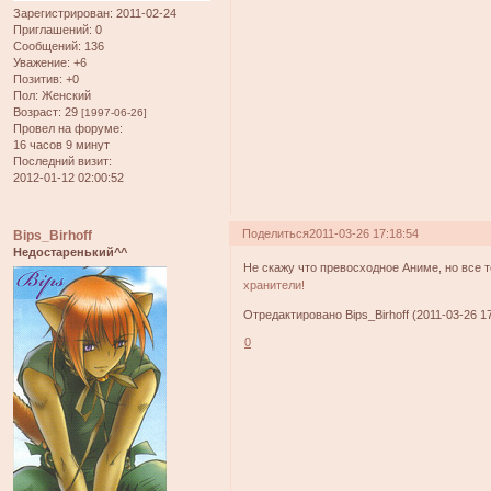
Зарегистрирован
: 2011-02-24
Приглашений:
0
Сообщений:
136
Уважение:
+6
Позитив:
+0
Пол:
Женский
Возраст:
29
[1997-06-26]
Провел на форуме:
16 часов 9 минут
Последний визит:
2012-01-12 02:00:52
Поделиться
2011-03-26 17:18:54
Bips_Birhoff
Недостаренький^^
Не скажу что превосходное Аниме, но все 
хранители!
Отредактировано Bips_Birhoff (2011-03-26 17
0