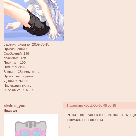
Зарегистрирован
: 2009-03-18
Приглашений:
0
Сообщений:
1364
Уважение:
+28
Позитив:
+109
Пол:
Женский
Возраст:
38
[1987-10-13]
Провел на форуме:
7 дней 20 часов
Последний визит:
2022-08-24 20:51:39
Поделиться
2011-03-16 08:50:16
nimirus_yota
Няшище
Я знаю, но Loveless не стала смотреть по 
нормального перевода...
0