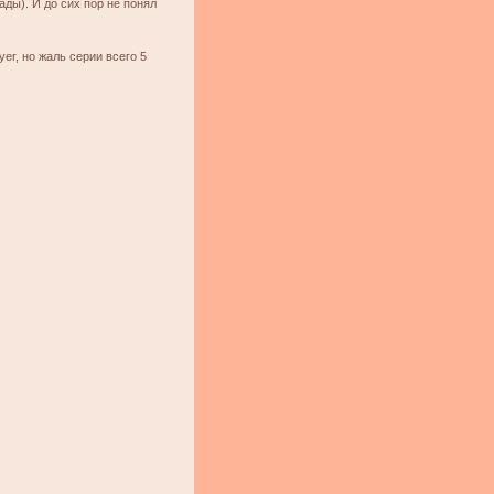
ады). И до сих пор не понял
ayer, но жаль серии всего 5