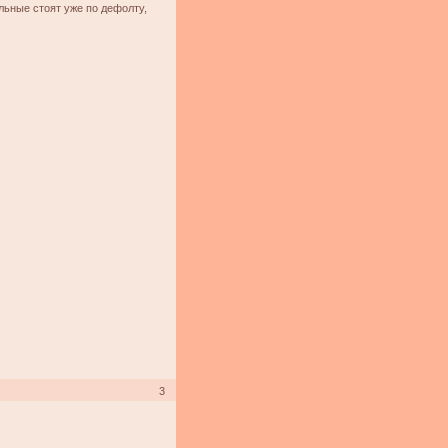
альные стоят уже по дефолту,
3