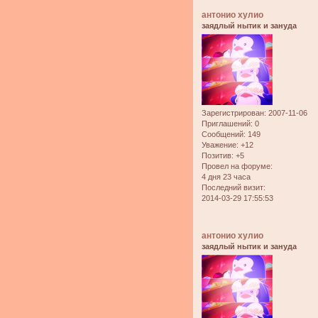
антонио хулио
заядлый нытик и зануда
Зарегистрирован
: 2007-11-06
Приглашений:
0
Сообщений:
149
Уважение:
+12
Позитив:
+5
Провел на форуме:
4 дня 23 часа
Последний визит:
2014-03-29 17:55:53
антонио хулио
заядлый нытик и зануда