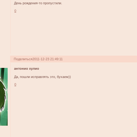
День рождения-то пропустили.
0
Поделиться
2011-12-23 21:49:11
антонио хулио
Да, пошли исправлять это, бухаем))
0