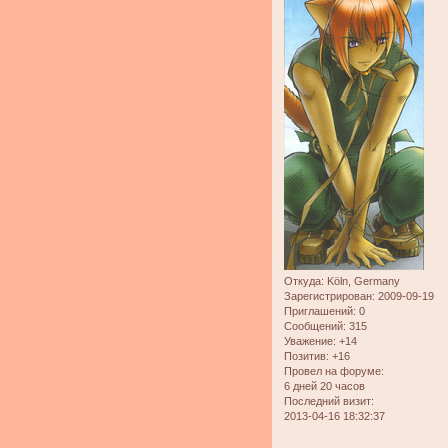
Откуда:
Köln, Germany
Зарегистрирован
: 2009-09-19
Приглашений:
0
Сообщений:
315
Уважение:
+14
Позитив:
+16
Провел на форуме:
6 дней 20 часов
Последний визит:
2013-04-16 18:32:37