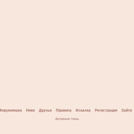
Форумняшка
Няки
Друзья
Правила
Искалка
Регистрация
Зайти
Активные темы