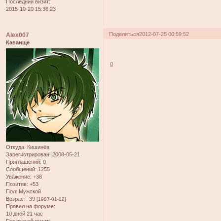
Последний визит:
2015-10-20 15:36:23
Поделиться
2012-07-25 00:59:52
Alex007
Каваище
0
Откуда:
Кишинёв
Зарегистрирован
: 2008-05-21
Приглашений:
0
Сообщений:
1255
Уважение:
+38
Позитив:
+53
Пол:
Мужской
Возраст:
39
[1987-01-12]
Провел на форуме:
10 дней 21 час