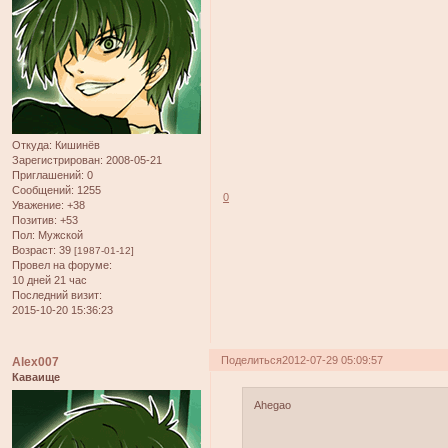
Откуда:
Кишинёв
Зарегистрирован
: 2008-05-21
Приглашений:
0
Сообщений:
1255
0
Уважение:
+38
Позитив:
+53
Пол:
Мужской
Возраст:
39
[1987-01-12]
Провел на форуме:
10 дней 21 час
Последний визит:
2015-10-20 15:36:23
Поделиться
2012-07-29 05:09:57
Alex007
Каваище
Ahegao