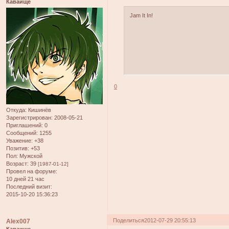
Каваище
Jam It In!
0
Откуда:
Кишинёв
Зарегистрирован
: 2008-05-21
Приглашений:
0
Сообщений:
1255
Уважение:
+38
Позитив:
+53
Пол:
Мужской
Возраст:
39
[1987-01-12]
Провел на форуме:
10 дней 21 час
Последний визит:
2015-10-20 15:36:23
Поделиться
2012-07-29 20:55:13
Alex007
Каваище