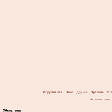
Форумняшка
Няки
Друзья
Правила
Ис
Активные темы
Объявление