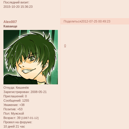
Последний визит:
2015-10-20 15:36:23
Поделиться
2012-07-25 00:49:23
Alex007
Каваище
0
Откуда:
Кишинёв
Зарегистрирован
: 2008-05-21
Приглашений:
0
Сообщений:
1255
Уважение:
+38
Позитив:
+53
Пол:
Мужской
Возраст:
39
[1987-01-12]
Провел на форуме:
10 дней 21 час