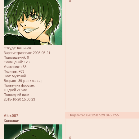
Откуда:
Кишинёв
Зарегистрирован
: 2008-05-21
Приглашений:
0
Сообщений:
1255
Уважение:
+38
Позитив:
+53
Пол:
Мужской
Возраст:
39
[1987-01-12]
Провел на форуме:
10 дней 21 час
Последний визит:
2015-10-20 15:36:23
Поделиться
2012-07-29 04:27:55
Alex007
Каваище
0