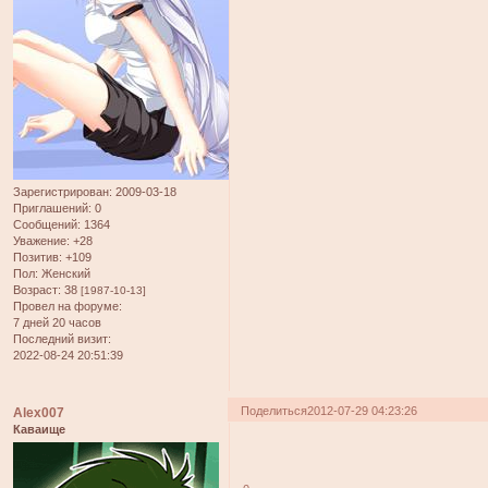
Зарегистрирован
: 2009-03-18
Приглашений:
0
Сообщений:
1364
Уважение:
+28
Позитив:
+109
Пол:
Женский
Возраст:
38
[1987-10-13]
Провел на форуме:
7 дней 20 часов
Последний визит:
2022-08-24 20:51:39
Поделиться
2012-07-29 04:23:26
Alex007
Каваище