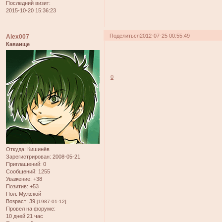
Последний визит:
2015-10-20 15:36:23
Поделиться
2012-07-25 00:55:49
Alex007
Каваище
0
Откуда:
Кишинёв
Зарегистрирован
: 2008-05-21
Приглашений:
0
Сообщений:
1255
Уважение:
+38
Позитив:
+53
Пол:
Мужской
Возраст:
39
[1987-01-12]
Провел на форуме:
10 дней 21 час