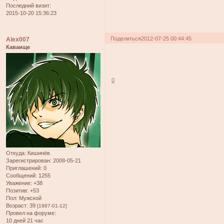
Последний визит:
2015-10-20 15:36:23
Поделиться
2012-07-25 00:44:45
Alex007
Каваище
0
Откуда:
Кишинёв
Зарегистрирован
: 2008-05-21
Приглашений:
0
Сообщений:
1255
Уважение:
+38
Позитив:
+53
Пол:
Мужской
Возраст:
39
[1987-01-12]
Провел на форуме:
10 дней 21 час