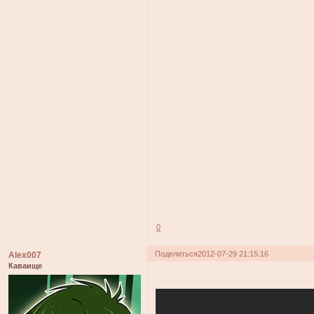
0
Поделиться
2012-07-29 21:15:16
Alex007
Каваище