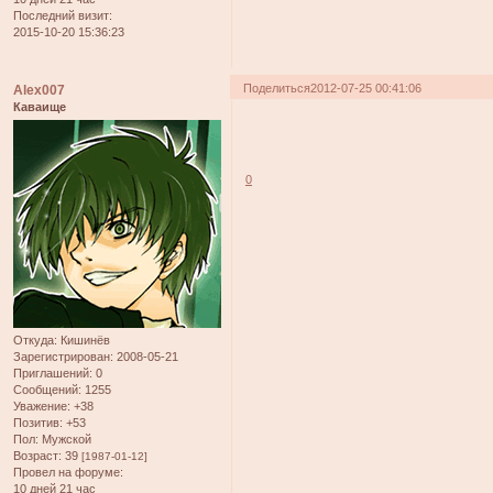
Последний визит:
2015-10-20 15:36:23
Поделиться
2012-07-25 00:41:06
Alex007
Каваище
0
Откуда:
Кишинёв
Зарегистрирован
: 2008-05-21
Приглашений:
0
Сообщений:
1255
Уважение:
+38
Позитив:
+53
Пол:
Мужской
Возраст:
39
[1987-01-12]
Провел на форуме:
10 дней 21 час