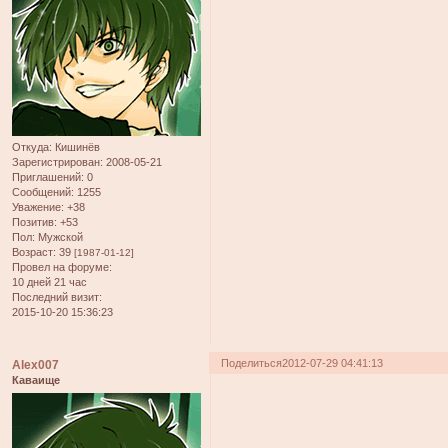
Откуда:
Кишинёв
Зарегистрирован
: 2008-05-21
Приглашений:
0
Сообщений:
1255
Уважение:
+38
Позитив:
+53
Пол:
Мужской
Возраст:
39
[1987-01-12]
Провел на форуме:
10 дней 21 час
Последний визит:
2015-10-20 15:36:23
Поделиться
2012-07-29 04:41:13
Alex007
Каваище