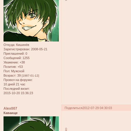
Откуда:
Кишинёв
Зарегистрирован
: 2008-05-21
Приглашений:
0
Сообщений:
1255
Уважение:
+38
Позитив:
+53
Пол:
Мужской
Возраст:
39
[1987-01-12]
Провел на форуме:
10 дней 21 час
Последний визит:
2015-10-20 15:36:23
Поделиться
2012-07-29 04:30:03
Alex007
Каваище
0