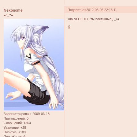
Поделиться
2012-08-05 22:18:11
Nekonome
=^_^=
Шо за НЕЧТО ты постишь? (-_\\)
0
Зарегистрирован
: 2009-03-18
Приглашений:
0
Сообщений:
1364
Уважение:
+28
Позитив:
+109
Пол:
Женский