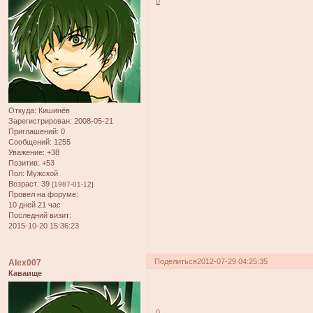
0
Откуда:
Кишинёв
Зарегистрирован
: 2008-05-21
Приглашений:
0
Сообщений:
1255
Уважение:
+38
Позитив:
+53
Пол:
Мужской
Возраст:
39
[1987-01-12]
Провел на форуме:
10 дней 21 час
Последний визит:
2015-10-20 15:36:23
Поделиться
2012-07-29 04:25:35
Alex007
Каваище
0