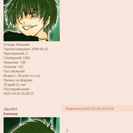
Откуда:
Кишинёв
Зарегистрирован
: 2008-05-21
Приглашений:
0
Сообщений:
1255
Уважение:
+38
Позитив:
+53
Пол:
Мужской
Возраст:
39
[1987-01-12]
Провел на форуме:
10 дней 21 час
Последний визит:
2015-10-20 15:36:23
Поделиться
2012-07-29 04:31:56
Alex007
Каваище
0