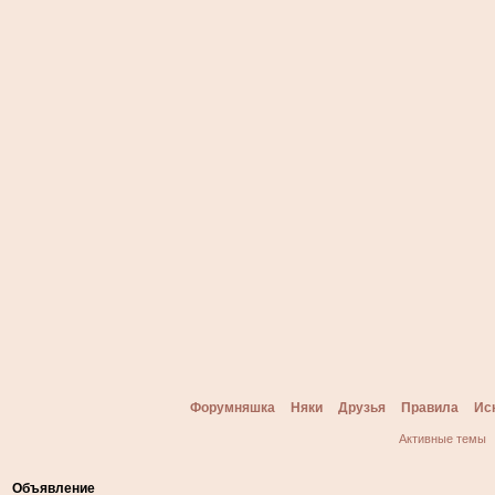
Форумняшка
Няки
Друзья
Правила
Ис
Активные темы
Объявление