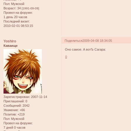
Пол:
Мужской
Возраст:
34
[1991-09-09]
Провел на форуме:
1 день 20 часов
Последний визит:
2010-02-01 08:53:15
Поделиться
2009-04-08 18:34:05
Yoshiro
Каваище
Оно самое. А вотЪ Сагара:
0
Зарегистрирован
: 2007-11-14
Приглашений:
0
Сообщений:
2042
Уважение:
+66
Позитив:
+219
Пол:
Мужской
Провел на форуме:
7 дней 0 часов