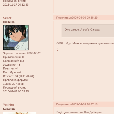
Последний визит:
2015-11-17 00:12:33
Поделиться
2009-04-09 09:38:29
Selior
Няшище
Оно самое. А вотЪ Сагара:
OMG... 0_о Меня почему-то от одного его ви
0
Зарегистрирован
: 2008-06-25
Приглашений:
0
Сообщений:
113
Уважение:
+3
Позитив:
+4
Пол:
Мужской
Возраст:
34
[1991-09-09]
Провел на форуме:
1 день 20 часов
Последний визит:
2010-02-01 08:53:15
Поделиться
2009-04-09 10:47:18
Yoshiro
Каваище
Ещё одно аниме для Лео ДиКаприо