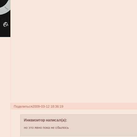
Поделиться
2009-03-12 18:36:19
Инквизитор написал(а):
но это явно пока не сбылось