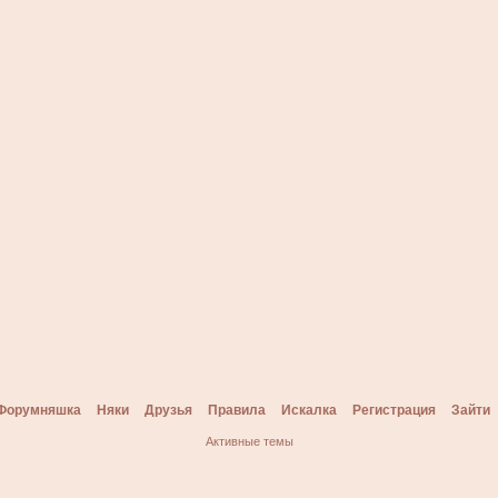
Форумняшка
Няки
Друзья
Правила
Искалка
Регистрация
Зайти
Активные темы