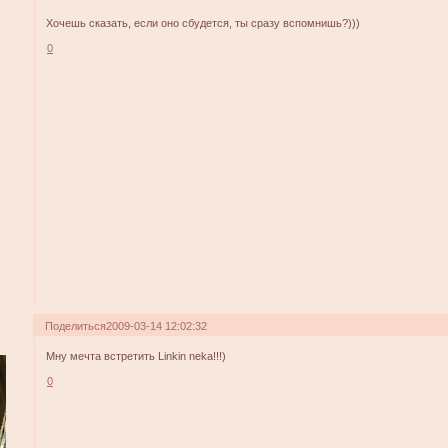
Хочешь сказать, если оно сбудется, ты сразу вспомнишь?)))
0
Поделиться
2009-03-14 12:02:32
Мну мечта встретить Linkin neka!!!)
0