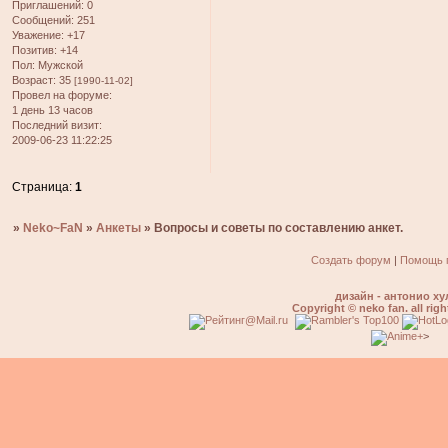
Приглашений:
0
Сообщений:
251
Уважение:
+17
Позитив:
+14
Пол:
Мужской
Возраст:
35
[1990-11-02]
Провел на форуме:
1 день 13 часов
Последний визит:
2009-06-23 11:22:25
Страница:
1
»
Neko~FaN
»
Анкеты
»
Вопросы и советы по составлению анкет.
Создать форум
|
Помощь 
дизайн - антонио ху
Copyright © neko fan. all righ
>