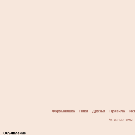
Форумняшка
Няки
Друзья
Правила
Ис
Активные темы
Объявление