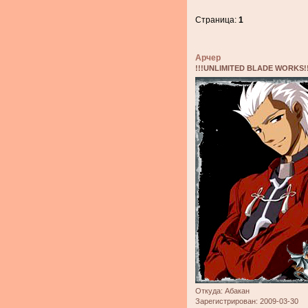
Страница:
1
Арчер
!!!UNLIMITED BLADE WORKS!!
Откуда:
Абакан
Зарегистрирован
: 2009-03-30