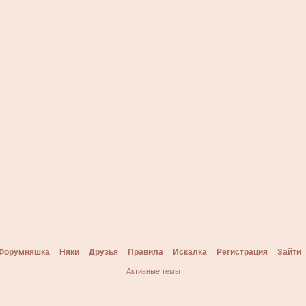
Форумняшка
Няки
Друзья
Правила
Искалка
Регистрация
Зайти
Активные темы