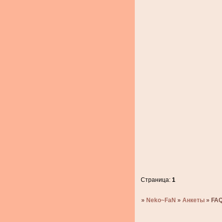
Страница:
1
»
Neko~FaN
»
Анкеты
»
FAQ