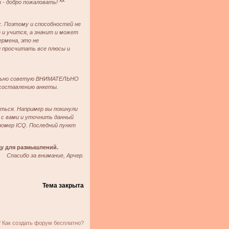
 - добро пожаловать! ^^
х. Поэтому и способностей не
 и учится, а значит и может
ермена, это не
 просчитать все плюсы и
тельно советую ВНИМАТЕЛЬНО
 составлению анкеты.
аться. Например вы покинули
я с вами и уточнить данный
номер ICQ. Последний пункт
ищу для размышлений.
Спасибо за внимание, Арчер.
Тема закрыта