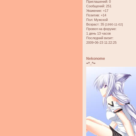
Приглашений:
0
Сообщений:
251
Уважение:
+17
Позитив:
+14
Пол:
Мужской
Возраст:
35
[1990-11-02]
Провел на форуме:
1 день 13 часов
Последний визит:
2009-06-23 11:22:25
Nekonome
=^_^=