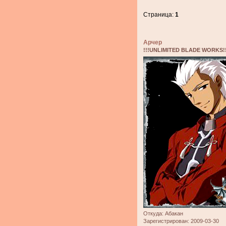
Страница:
1
Арчер
!!!UNLIMITED BLADE WORKS!!
Откуда:
Абакан
Зарегистрирован
: 2009-03-30