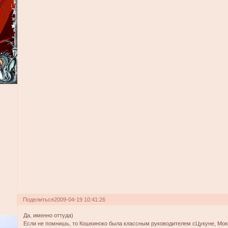
Поделиться
2009-04-19 10:41:26
Да, именно оттуда)
Если не помнишь, то Кошкиноко была классным руководителем сЦукуне, Мок