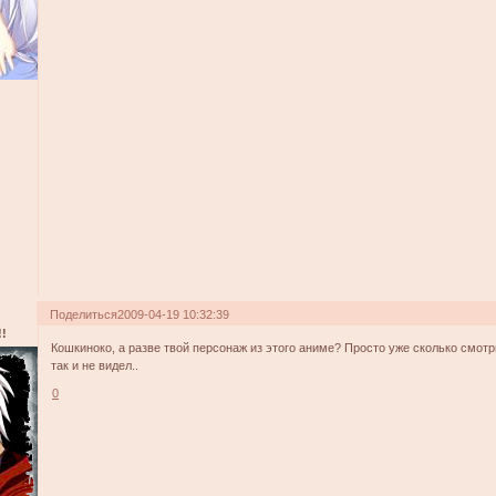
Поделиться
2009-04-19 10:32:39
!
Кошкиноко, а разве твой персонаж из этого аниме? Просто уже сколько смотр
так и не видел..
0