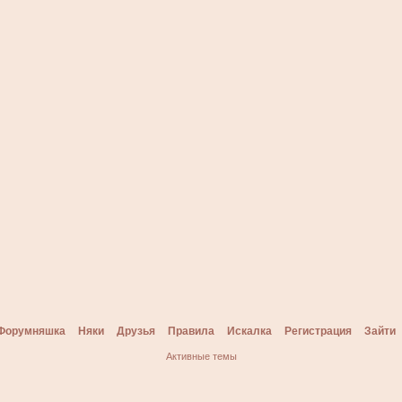
Форумняшка
Няки
Друзья
Правила
Искалка
Регистрация
Зайти
Активные темы