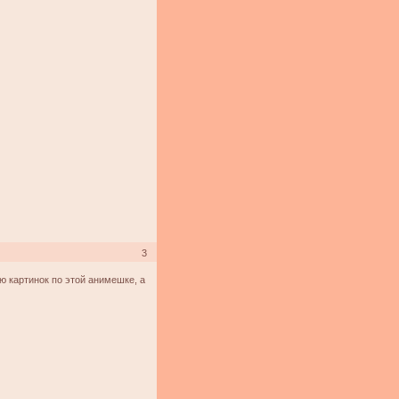
3
ю картинок по этой анимешке, а