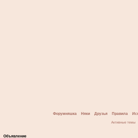
Форумняшка
Няки
Друзья
Правила
Ис
Активные темы
Объявление