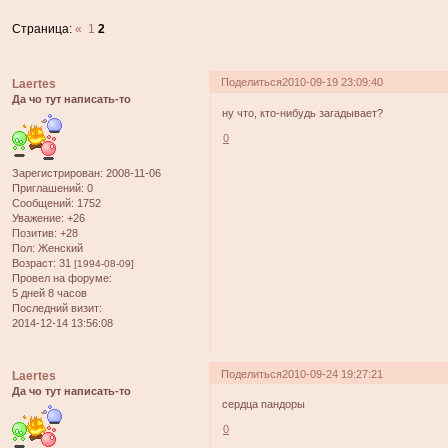
Страница:
«
1
2
Поделиться
2010-09-19 23:09:40
Laertes
Да чо тут написать-то
ну что, кто-нибудь загадывает?
0
Зарегистрирован
: 2008-11-06
Приглашений:
0
Сообщений:
1752
Уважение:
+26
Позитив:
+28
Пол:
Женский
Возраст:
31
[1994-08-09]
Провел на форуме:
5 дней 8 часов
Последний визит:
2014-12-14 13:56:08
Поделиться
2010-09-24 19:27:21
Laertes
Да чо тут написать-то
сердца пандоры
0