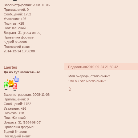
Зарегистрирован
: 2008-11-06
Приглашений:
0
Сообщений:
1752
Уважение:
+26
Позитив:
+28
Пол:
Женский
Возраст:
31
[1994-08-09]
Провел на форуме:
5 дней 8 часов
Последний визит:
2014-12-14 13:56:08
Поделиться
2010-09-24 21:50:42
Laertes
Да чо тут написать-то
Моя очередь, стало быть?
Что бы это могло быть?
0
Зарегистрирован
: 2008-11-06
Приглашений:
0
Сообщений:
1752
Уважение:
+26
Позитив:
+28
Пол:
Женский
Возраст:
31
[1994-08-09]
Провел на форуме:
5 дней 8 часов
Последний визит: