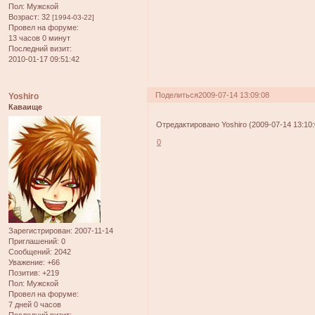
Пол:
Мужской
Возраст:
32
[1994-03-22]
Провел на форуме:
13 часов 0 минут
Последний визит:
2010-01-17 09:51:42
Поделиться
2009-07-14 13:09:08
Yoshiro
Каваище
Отредактировано Yoshiro (2009-07-14 13:10:
0
Зарегистрирован
: 2007-11-14
Приглашений:
0
Сообщений:
2042
Уважение:
+66
Позитив:
+219
Пол:
Мужской
Провел на форуме:
7 дней 0 часов
Последний визит: