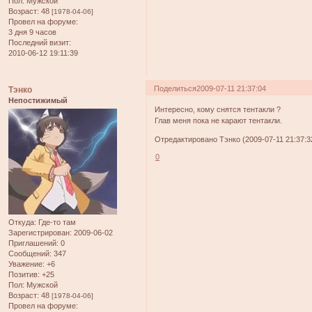
Пол:
Мужской
Возраст:
48
[1978-04-06]
Провел на форуме:
3 дня 9 часов
Последний визит:
2010-06-12 19:11:39
Поделиться
2009-07-11 21:37:04
Тэнко
Непостижимый
Интересно, кому снятся тентакли ?
Глав меня пока не карают тентакли.
Отредактировано Тэнко (2009-07-11 21:37:3
0
Откуда:
Где-то там
Зарегистрирован
: 2009-06-02
Приглашений:
0
Сообщений:
347
Уважение:
+6
Позитив:
+25
Пол:
Мужской
Возраст:
48
[1978-04-06]
Провел на форуме: