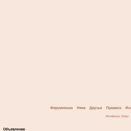
Форумняшка
Няки
Друзья
Правила
Ис
Активные темы
Объявление