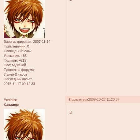
Зарегистрирован
: 2007-11-14
Приглашений:
0
Сообщений:
2042
Уважение:
+66
Позитив:
+219
Пол:
Мужской
Провел на форуме:
7 дней 0 часов
Последний визит:
2015-11-17 00:12:33
Поделиться
2009-10-27 11:20:37
Yoshiro
Каваище
0