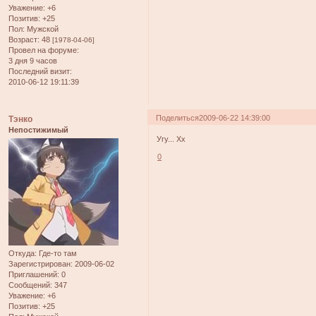
Уважение:
+6
Позитив:
+25
Пол:
Мужской
Возраст:
48
[1978-04-06]
Провел на форуме:
3 дня 9 часов
Последний визит:
2010-06-12 19:11:39
Поделиться
2009-06-22 14:39:00
Тэнко
Непостижимый
Угу... Хх
0
Откуда:
Где-то там
Зарегистрирован
: 2009-06-02
Приглашений:
0
Сообщений:
347
Уважение:
+6
Позитив:
+25