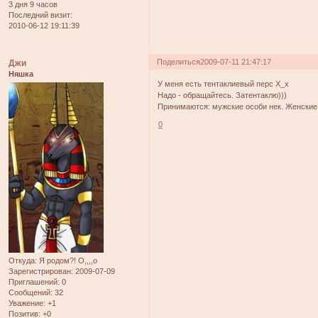
3 дня 9 часов
Последний визит:
2010-06-12 19:11:39
Поделиться
2009-07-11 21:47:17
Джи
Няшка
У меня есть тентаклиевый перс Х_х
Надо - обращайтесь. Затентаклю)))
Принимаются: мужские особи нек. Женские 
0
Откуда:
Я родом?! О,,,,о
Зарегистрирован
: 2009-07-09
Приглашений:
0
Сообщений:
32
Уважение:
+1
Позитив:
+0