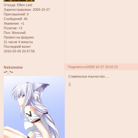
Откуда:
Elfien Lied
Зарегистрирован
: 2009-10-27
Приглашений:
0
Сообщений:
46
Уважение:
+1
Позитив:
+3
Пол:
Женский
Провел на форуме:
11 часов 4 минуты
Последний визит:
2010-03-09 20:47:56
Поделиться
2009-10-27 20:02:22
Nekonome
=^_^=
Славянское язычество.....
0