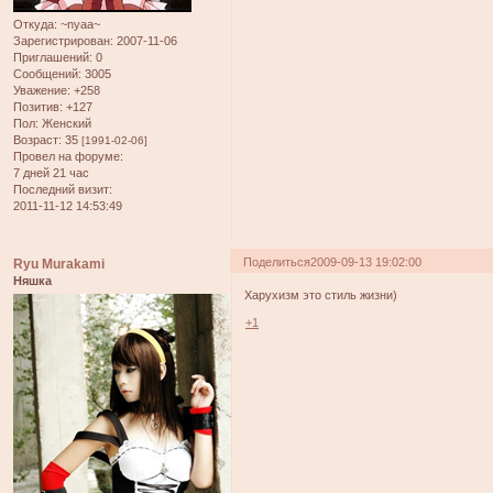
Откуда:
~nyaa~
Зарегистрирован
: 2007-11-06
Приглашений:
0
Сообщений:
3005
Уважение:
+258
Позитив:
+127
Пол:
Женский
Возраст:
35
[1991-02-06]
Провел на форуме:
7 дней 21 час
Последний визит:
2011-11-12 14:53:49
Поделиться
2009-09-13 19:02:00
Ryu Murakami
Няшка
Харухизм это стиль жизни)
+1