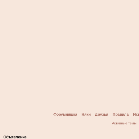
Форумняшка
Няки
Друзья
Правила
Ис
Активные темы
Объявление