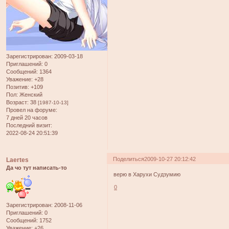
Зарегистрирован
: 2009-03-18
Приглашений:
0
Сообщений:
1364
Уважение:
+28
Позитив:
+109
Пол:
Женский
Возраст:
38
[1987-10-13]
Провел на форуме:
7 дней 20 часов
Последний визит:
2022-08-24 20:51:39
Поделиться
2009-10-27 20:12:42
Laertes
Да чо тут написать-то
верю в Харухи Судзумию
0
Зарегистрирован
: 2008-11-06
Приглашений:
0
Сообщений:
1752
Уважение:
+26