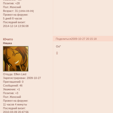
Позитив:
+28
Пол:
Женский
Возраст:
31
[1994-08-09]
Провел на форуме:
5 дней 8 часов
Последний визит:
2014-12-14 13:56:08
Поделиться
2009-10-27 20:15:18
Ючито
Няшка
Оо"
0
Откуда:
Elfien Lied
Зарегистрирован
: 2009-10-27
Приглашений:
0
Сообщений:
46
Уважение:
+1
Позитив:
+3
Пол:
Женский
Провел на форуме:
11 часов 4 минуты
Последний визит:
2010-03-09 20:47:56