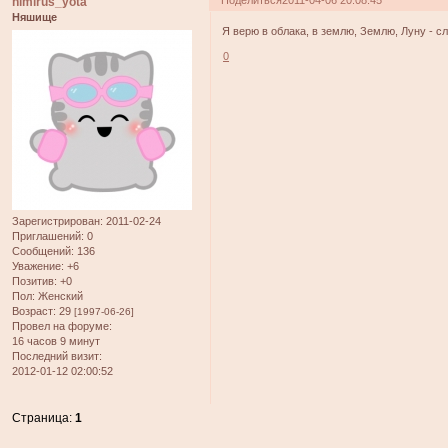
Поделиться
2011-04-06 20:08:45
nimirus_yota
Няшище
Я верю в облака, в землю, Землю, Луну - сло
0
Зарегистрирован
: 2011-02-24
Приглашений:
0
Сообщений:
136
Уважение:
+6
Позитив:
+0
Пол:
Женский
Возраст:
29
[1997-06-26]
Провел на форуме:
16 часов 9 минут
Последний визит:
2012-01-12 02:00:52
Страница:
1