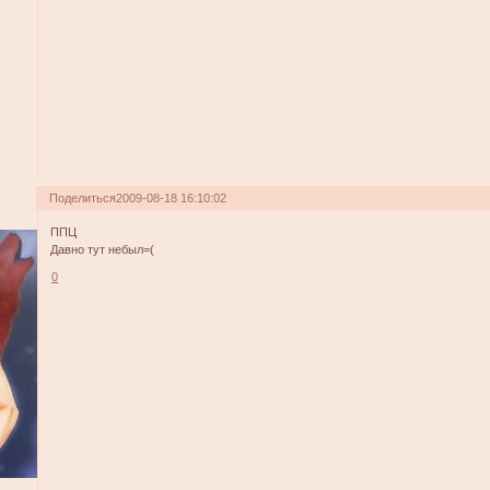
Поделиться
2009-08-18 16:10:02
ППЦ
Давно тут небыл=(
0