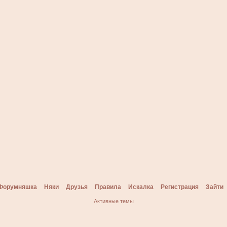
Форумняшка
Няки
Друзья
Правила
Искалка
Регистрация
Зайти
Активные темы