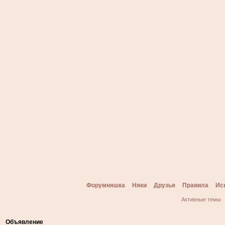
Форумняшка
Няки
Друзья
Правила
Ис
Активные темы
Объявление