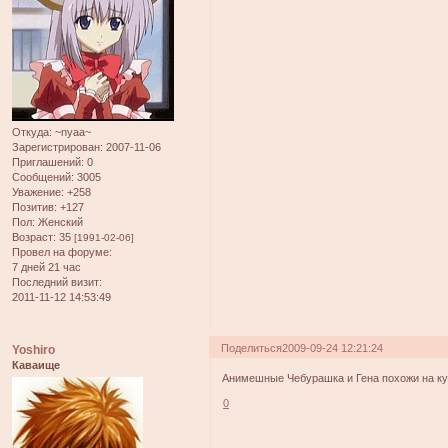
Откуда:
~nyaa~
Зарегистрирован
: 2007-11-06
Приглашений:
0
Сообщений:
3005
Уважение:
+258
Позитив:
+127
Пол:
Женский
Возраст:
35
[1991-02-06]
Провел на форуме:
7 дней 21 час
Последний визит:
2011-11-12 14:53:49
Поделиться
2009-09-24 12:21:24
Yoshiro
Каваище
Анимешные Чебурашка и Гена похожи на ку
0