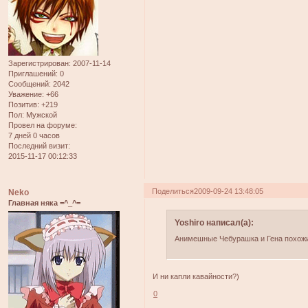
Зарегистрирован
: 2007-11-14
Приглашений:
0
Сообщений:
2042
Уважение:
+66
Позитив:
+219
Пол:
Мужской
Провел на форуме:
7 дней 0 часов
Последний визит:
2015-11-17 00:12:33
Поделиться
2009-09-24 13:48:05
Neko
Главная няка =^_^=
Yoshiro написал(а):
Анимешные Чебурашка и Гена похожи
И ни капли кавайности?)
0