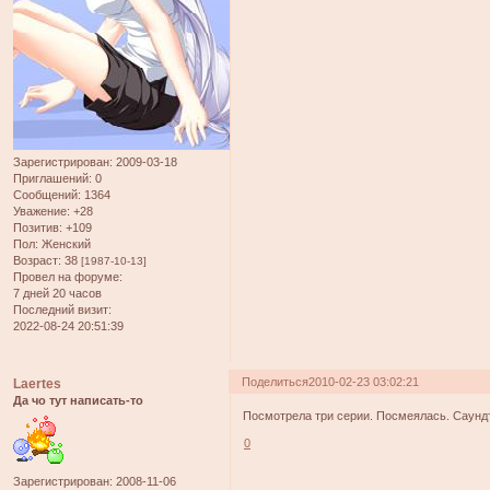
Зарегистрирован
: 2009-03-18
Приглашений:
0
Сообщений:
1364
Уважение:
+28
Позитив:
+109
Пол:
Женский
Возраст:
38
[1987-10-13]
Провел на форуме:
7 дней 20 часов
Последний визит:
2022-08-24 20:51:39
Поделиться
2010-02-23 03:02:21
Laertes
Да чо тут написать-то
Посмотрела три серии. Посмеялась. Саунд
0
Зарегистрирован
: 2008-11-06