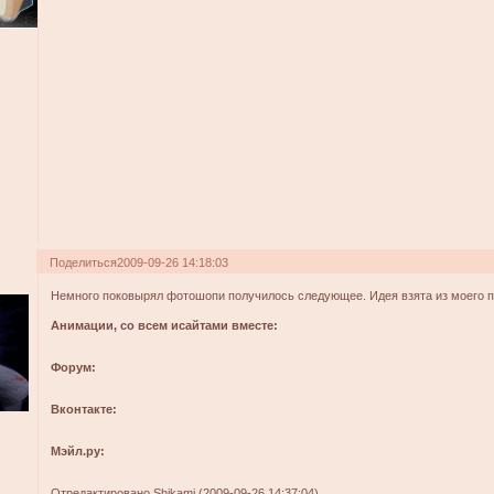
Поделиться
2009-09-26 14:18:03
Немного поковырял фотошопи получилось следующее. Идея взята из моего 
Анимации, со всем исайтами вместе:
Форум:
Вконтакте:
Мэйл.ру:
Отредактировано Shikami (2009-09-26 14:37:04)