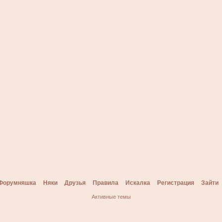
Форумняшка
Няки
Друзья
Правила
Искалка
Регистрация
Зайти
Активные темы