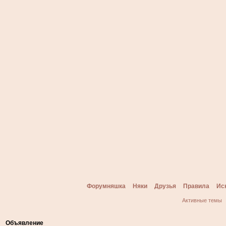
Форумняшка
Няки
Друзья
Правила
Ис
Активные темы
Объявление