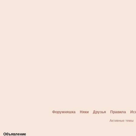
Форумняшка
Няки
Друзья
Правила
Ис
Активные темы
Объявление