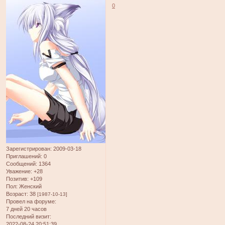
0
Зарегистрирован
: 2009-03-18
Приглашений:
0
Сообщений:
1364
Уважение:
+28
Позитив:
+109
Пол:
Женский
Возраст:
38
[1987-10-13]
Провел на форуме:
7 дней 20 часов
Последний визит:
2022-08-24 20:51:39