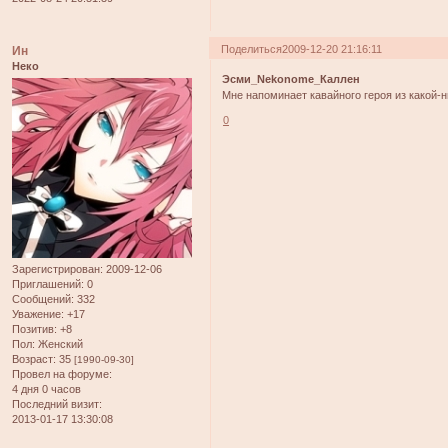
Поделиться
2009-12-20 21:16:11
Ин
Неко
Эсми_Nekonome_Каллен
Мне напоминает кавайного героя из какой-н
0
Зарегистрирован
: 2009-12-06
Приглашений:
0
Сообщений:
332
Уважение:
+17
Позитив:
+8
Пол:
Женский
Возраст:
35
[1990-09-30]
Провел на форуме:
4 дня 0 часов
Последний визит:
2013-01-17 13:30:08