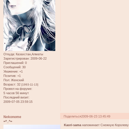
Откуда:
Казахстан,Алматы
Зарегистрирован
: 2009-06-22
Приглашений:
0
Сообщений:
30
Уважение:
+1
Позитив:
+1
Пол:
Женский
Возраст:
32
[1993-11-13]
Провел на форуме:
5 часов 56 минут
Последний визит:
2009-07-05 23:59:15
Поделиться
2009-06-23 13:45:49
Nekonome
=^_^=
Kaori-sama
напоминает Снежную Королеву