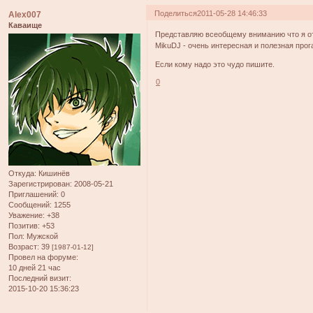
Поделиться
2011-05-28 14:46:33
Alex007
Каваище
Представляю всеобщему вниманию что я отк
MikuDJ - очень интересная и полезная прог
Если кому надо это чудо пишите.
0
Откуда:
Кишинёв
Зарегистрирован
: 2008-05-21
Приглашений:
0
Сообщений:
1255
Уважение:
+38
Позитив:
+53
Пол:
Мужской
Возраст:
39
[1987-01-12]
Провел на форуме:
10 дней 21 час
Последний визит:
2015-10-20 15:36:23