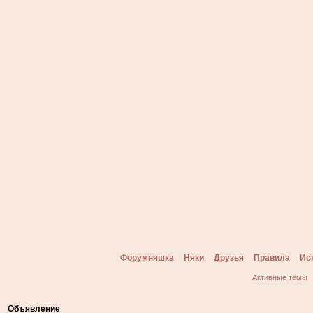
Форумняшка
Няки
Друзья
Правила
Ис
Активные темы
Объявление