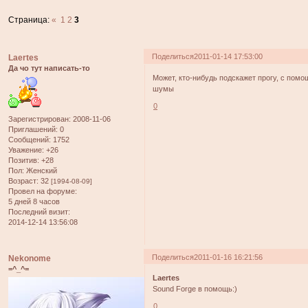
Страница:
«
1
2
3
Поделиться
2011-01-14 17:53:00
Laertes
Да чо тут написать-то
Может, кто-нибудь подскажет прогу, с пом
шумы
0
Зарегистрирован
: 2008-11-06
Приглашений:
0
Сообщений:
1752
Уважение:
+26
Позитив:
+28
Пол:
Женский
Возраст:
32
[1994-08-09]
Провел на форуме:
5 дней 8 часов
Последний визит:
2014-12-14 13:56:08
Поделиться
2011-01-16 16:21:56
Nekonome
=^_^=
Laertes
Sound Forge в помощь:)
0