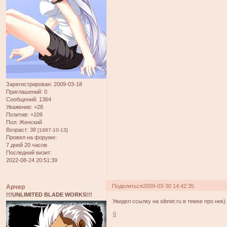
Зарегистрирован
: 2009-03-18
Приглашений:
0
Сообщений:
1364
Уважение:
+28
Позитив:
+109
Пол:
Женский
Возраст:
38
[1987-10-13]
Провел на форуме:
7 дней 20 часов
Последний визит:
2022-08-24 20:51:39
Поделиться
2009-03-30 14:42:35
Арчер
!!!UNLIMITED BLADE WORKS!!!
Увидел ссылку на sibnet.ru в темке про нек)
0