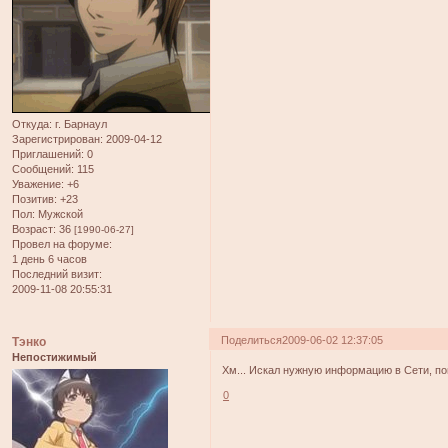
Откуда:
г. Барнаул
Зарегистрирован
: 2009-04-12
Приглашений:
0
Сообщений:
115
Уважение:
+6
Позитив:
+23
Пол:
Мужской
Возраст:
36
[1990-06-27]
Провел на форуме:
1 день 6 часов
Последний визит:
2009-11-08 20:55:31
Поделиться
2009-06-02 12:37:05
Тэнко
Непостижимый
Хм... Искал нужную информацию в Сети, по
0