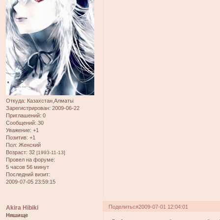
Откуда:
Казахстан,Алматы
Зарегистрирован
: 2009-06-22
Приглашений:
0
Сообщений:
30
Уважение:
+1
Позитив:
+1
Пол:
Женский
Возраст:
32
[1993-11-13]
Провел на форуме:
5 часов 56 минут
Последний визит:
2009-07-05 23:59:15
Поделиться
2009-07-01 12:04:01
Akira Hibiki
Няшище