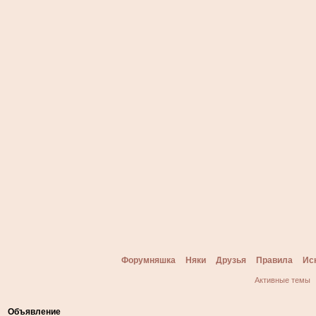
Форумняшка
Няки
Друзья
Правила
Ис
Активные темы
Объявление