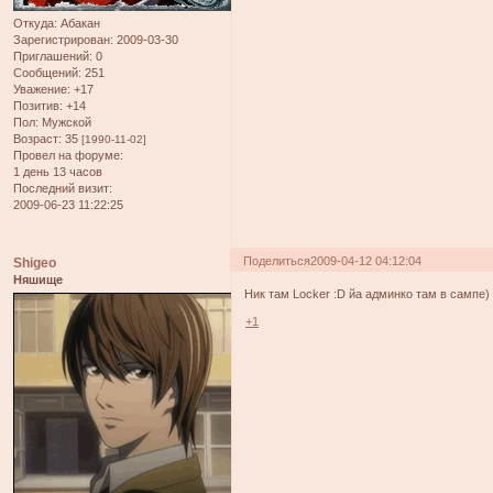
Откуда:
Абакан
Зарегистрирован
: 2009-03-30
Приглашений:
0
Сообщений:
251
Уважение:
+17
Позитив:
+14
Пол:
Мужской
Возраст:
35
[1990-11-02]
Провел на форуме:
1 день 13 часов
Последний визит:
2009-06-23 11:22:25
Поделиться
2009-04-12 04:12:04
Shigeo
Няшище
Ник там Locker :D йа админко там в сампе)
+1