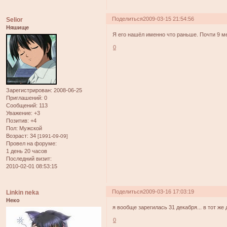
Поделиться
2009-03-15 21:54:56
Selior
Няшище
Я его нашёл именно что раньше. Почти 9 м
0
Зарегистрирован
: 2008-06-25
Приглашений:
0
Сообщений:
113
Уважение:
+3
Позитив:
+4
Пол:
Мужской
Возраст:
34
[1991-09-09]
Провел на форуме:
1 день 20 часов
Последний визит:
2010-02-01 08:53:15
Поделиться
2009-03-16 17:03:19
Linkin neka
Неко
я вообще зарегилась 31 декабря... в тот ж
0