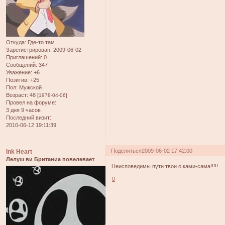
Откуда:
Где-то там
Зарегистрирован
: 2009-06-02
Приглашений:
0
Сообщений:
347
Уважение:
+6
Позитив:
+25
Пол:
Мужской
Возраст:
48
[1978-04-06]
Провел на форуме:
3 дня 9 часов
Последний визит:
2010-06-12 19:11:39
Поделиться
2009-06-02 17:42:00
Ink Heart
Лелуш ви Британиа повелевает
Неисповедимы пути твои о ками-сама!!!!!
0