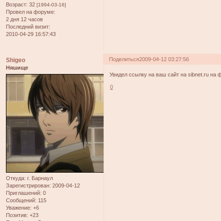
Возраст:
32
[1994-03-16]
Провел на форуме:
2 дня 12 часов
Последний визит:
2010-04-29 16:57:43
Поделиться
2009-04-12 03:27:56
Shigeo
Няшище
Увидел ссылку на ваш сайт на sibnet.ru на
0
Откуда:
г. Барнаул
Зарегистрирован
: 2009-04-12
Приглашений:
0
Сообщений:
115
Уважение:
+6
Позитив:
+23