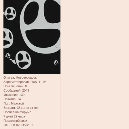
Откуда:
Новочеркасск
Зарегистрирован
: 2007-11-06
Приглашений:
0
Сообщений:
2049
Уважение:
+30
Позитив:
+4
Пол:
Мужской
Возраст:
38
[1988-04-08]
Провел на форуме:
7 дней 22 часа
Последний визит:
2010-08-02 23:24:19