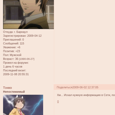
Откуда:
г. Барнаул
Зарегистрирован
: 2009-04-12
Приглашений:
0
Сообщений:
115
Уважение:
+6
Позитив:
+23
Пол:
Мужской
Возраст:
36
[1990-06-27]
Провел на форуме:
1 день 6 часов
Последний визит:
2009-11-08 20:55:31
Поделиться
2009-06-02 12:37:05
Тэнко
Непостижимый
Хм... Искал нужную информацию в Сети, по
0