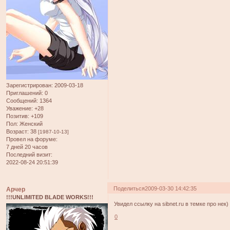
Зарегистрирован
: 2009-03-18
Приглашений:
0
Сообщений:
1364
Уважение:
+28
Позитив:
+109
Пол:
Женский
Возраст:
38
[1987-10-13]
Провел на форуме:
7 дней 20 часов
Последний визит:
2022-08-24 20:51:39
Поделиться
2009-03-30 14:42:35
Арчер
!!!UNLIMITED BLADE WORKS!!!
Увидел ссылку на sibnet.ru в темке про нек)
0