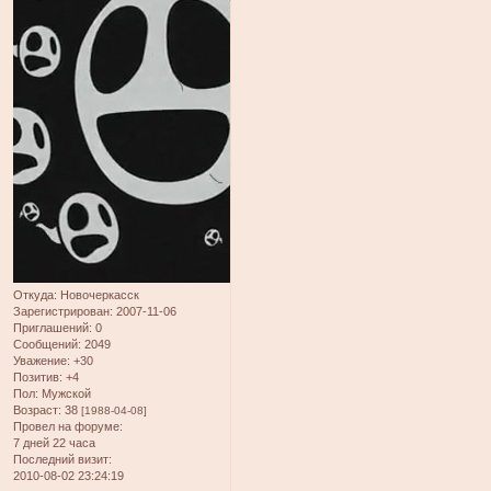
Откуда:
Новочеркасск
Зарегистрирован
: 2007-11-06
Приглашений:
0
Сообщений:
2049
Уважение:
+30
Позитив:
+4
Пол:
Мужской
Возраст:
38
[1988-04-08]
Провел на форуме:
7 дней 22 часа
Последний визит:
2010-08-02 23:24:19