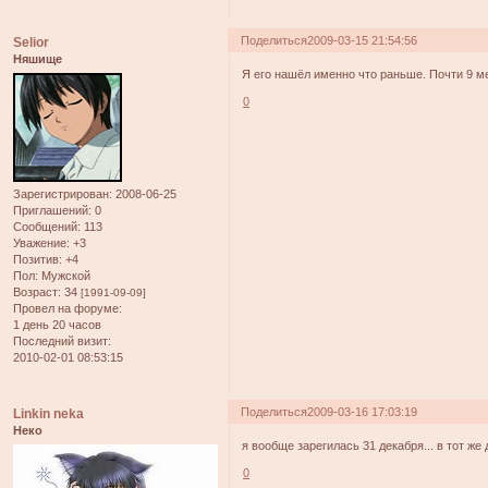
Поделиться
2009-03-15 21:54:56
Selior
Няшище
Я его нашёл именно что раньше. Почти 9 м
0
Зарегистрирован
: 2008-06-25
Приглашений:
0
Сообщений:
113
Уважение:
+3
Позитив:
+4
Пол:
Мужской
Возраст:
34
[1991-09-09]
Провел на форуме:
1 день 20 часов
Последний визит:
2010-02-01 08:53:15
Поделиться
2009-03-16 17:03:19
Linkin neka
Неко
я вообще зарегилась 31 декабря... в тот ж
0