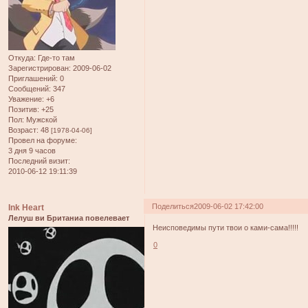
Откуда:
Где-то там
Зарегистрирован
: 2009-06-02
Приглашений:
0
Сообщений:
347
Уважение:
+6
Позитив:
+25
Пол:
Мужской
Возраст:
48
[1978-04-06]
Провел на форуме:
3 дня 9 часов
Последний визит:
2010-06-12 19:11:39
Поделиться
2009-06-02 17:42:00
Ink Heart
Лелуш ви Британиа повелевает
Неисповедимы пути твои о ками-сама!!!!!
0