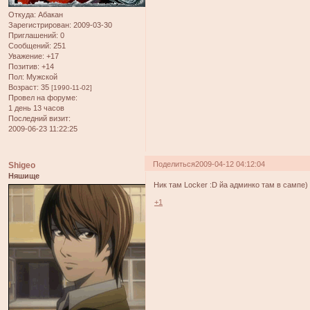
Откуда:
Абакан
Зарегистрирован
: 2009-03-30
Приглашений:
0
Сообщений:
251
Уважение:
+17
Позитив:
+14
Пол:
Мужской
Возраст:
35
[1990-11-02]
Провел на форуме:
1 день 13 часов
Последний визит:
2009-06-23 11:22:25
Поделиться
2009-04-12 04:12:04
Shigeo
Няшище
Ник там Locker :D йа админко там в сампе)
+1