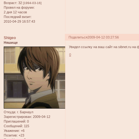
Возраст:
32
[1994-03-16]
Провел на форуме:
2 дня 12 часов
Последний визит:
2010-04-29 16:57:43
Поделиться
2009-04-12 03:27:56
Shigeo
Няшище
Увидел ссылку на ваш сайт на sibnet.ru на
0
Откуда:
г. Барнаул
Зарегистрирован
: 2009-04-12
Приглашений:
0
Сообщений:
115
Уважение:
+6
Позитив:
+23