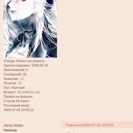
Откуда:
Казахстан,Алматы
Зарегистрирован
: 2009-06-22
Приглашений:
0
Сообщений:
30
Уважение:
+1
Позитив:
+1
Пол:
Женский
Возраст:
32
[1993-11-13]
Провел на форуме:
5 часов 56 минут
Последний визит:
2009-07-05 23:59:15
Поделиться
2009-07-01 12:04:01
Akira Hibiki
Няшище