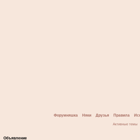
Форумняшка
Няки
Друзья
Правила
Ис
Активные темы
Объявление