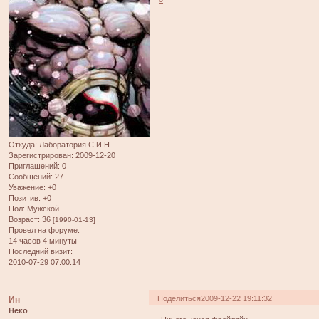
Откуда:
Лаборатория С.И.Н.
Зарегистрирован
: 2009-12-20
Приглашений:
0
Сообщений:
27
Уважение:
+0
Позитив:
+0
Пол:
Мужской
Возраст:
36
[1990-01-13]
Провел на форуме:
14 часов 4 минуты
Последний визит:
2010-07-29 07:00:14
Поделиться
2009-12-22 19:11:32
Ин
Неко