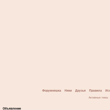
Форумняшка
Няки
Друзья
Правила
Ис
Активные темы
Объявление