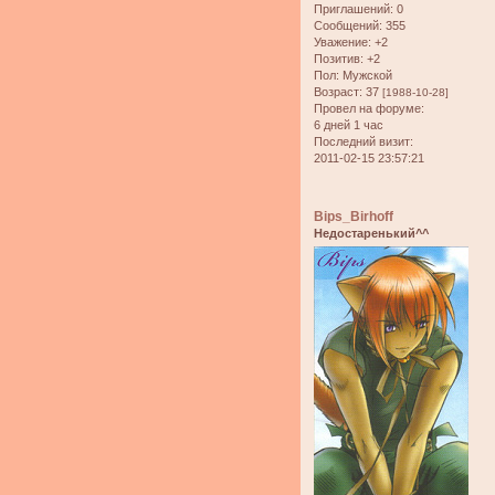
Приглашений:
0
Сообщений:
355
Уважение:
+2
Позитив:
+2
Пол:
Мужской
Возраст:
37
[1988-10-28]
Провел на форуме:
6 дней 1 час
Последний визит:
2011-02-15 23:57:21
Bips_Birhoff
Недостаренький^^