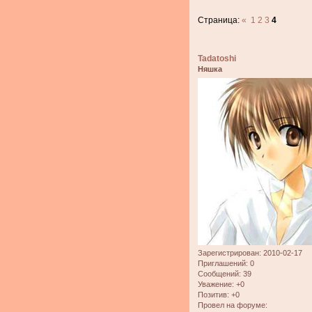
Страница:
«
1
2
3
4
Tadatoshi
Няшка
Зарегистрирован
: 2010-02-17
Приглашений:
0
Сообщений:
39
Уважение:
+0
Позитив:
+0
Провел на форуме: