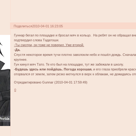
Поделиться
2010-04-01 16:23:05
Гуннар бегал по площадке и бросал мяч в кольцо. На ребят он не обращал в
подтвердил слова Тадатоши.
-Ты смотри, он тоже не поверил. Уже второй.
-Да.
Спустя некоторое время тучи плотно заволокли небо и пошёл дождь. Сначала
крупнее.
Гун кинул мяч Тато. Те кто был на площадке, тут же забежали в школу.
-Будешь здесь или пойдёшь. Погода хорошая.
и его глаза приобрели крас
оторвался от земли, затем резко метнулся в верх к облакам, не дожидаясь от
Отредактировано Gunnar (2010-04-01 17:59:49)
0