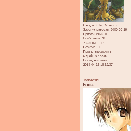
Откуда:
Köln, Germany
Зарегистрирован
: 2009-09-19
Приглашений:
0
Сообщений:
315
Уважение:
+14
Позитив:
+16
Провел на форуме:
6 дней 20 часов
Последний визит:
2013-04-16 18:32:37
Tadatoshi
Няшка