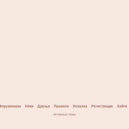
Форумняшка
Няки
Друзья
Правила
Искалка
Регистрация
Зайти
Активные темы