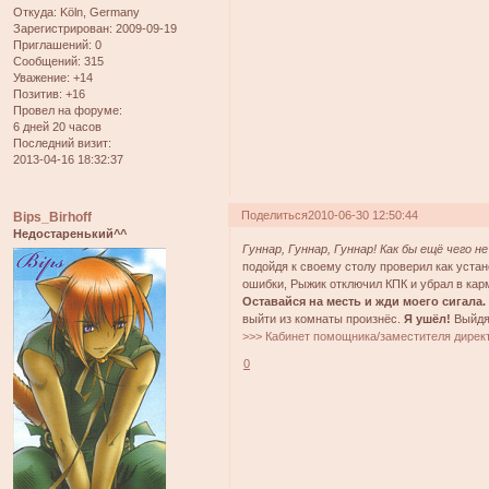
Откуда:
Köln, Germany
Зарегистрирован
: 2009-09-19
Приглашений:
0
Сообщений:
315
Уважение:
+14
Позитив:
+16
Провел на форуме:
6 дней 20 часов
Последний визит:
2013-04-16 18:32:37
Поделиться
2010-06-30 12:50:44
Bips_Birhoff
Недостаренький^^
Гуннар, Гуннар, Гуннар! Как бы ещё чего н
подойдя к своему столу проверил как уста
ошибки, Рыжик отключил КПК и убрал в кар
Оставайся на месть и жди моего сигала.
выйти из комнаты произнёс.
Я ушёл!
Выйдя 
>>> Кабинет помощника/заместителя дирек
0