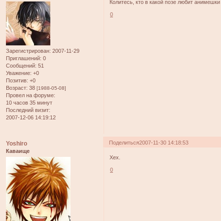
Колитесь, кто в какой позе любит анимешки 
0
Зарегистрирован
: 2007-11-29
Приглашений:
0
Сообщений:
51
Уважение:
+0
Позитив:
+0
Возраст:
38
[1988-05-08]
Провел на форуме:
10 часов 35 минут
Последний визит:
2007-12-06 14:19:12
Поделиться
2007-11-30 14:18:53
Yoshiro
Каваище
Хех.
0