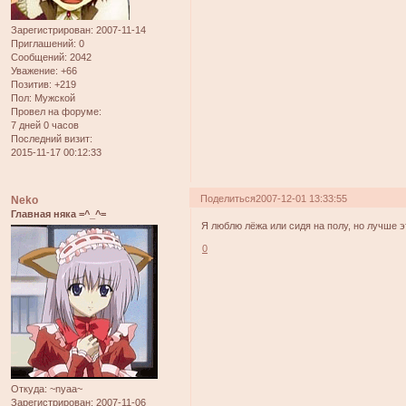
Зарегистрирован
: 2007-11-14
Приглашений:
0
Сообщений:
2042
Уважение:
+66
Позитив:
+219
Пол:
Мужской
Провел на форуме:
7 дней 0 часов
Последний визит:
2015-11-17 00:12:33
Поделиться
2007-12-01 13:33:55
Neko
Главная няка =^_^=
Я люблю лёжа или сидя на полу, но лучше эт
0
Откуда:
~nyaa~
Зарегистрирован
: 2007-11-06