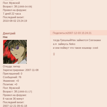
Пол:
Мужской
Возраст:
38
[1988-04-08]
Провел на форуме:
7 дней 22 часа
Последний визит:
2010-08-02 23:24:19
Поделиться
2007-12-03 15:24:21
Дмитрий
Няк
тогда ГрешныйНек займется Сюгоками
а я займусь Neko
и они поймут что такое кошмар :cool:
0
Откуда:
питер
Зарегистрирован
: 2007-11-08
Приглашений:
0
Сообщений:
76
Уважение:
+0
Позитив:
+0
Пол:
Мужской
Возраст:
38
[1988-01-17]
Провел на форуме:
8 часов 36 минут
Последний визит:
2007-12-21 09:41:18