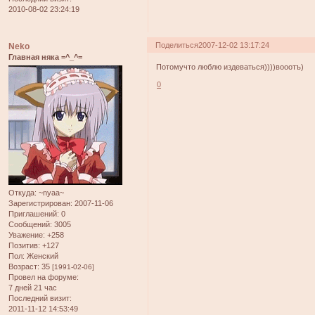
2010-08-02 23:24:19
Поделиться
2007-12-02 13:17:24
Neko
Главная няка =^_^=
Потомучто люблю издеваться))))вооотъ)
0
Откуда:
~nyaa~
Зарегистрирован
: 2007-11-06
Приглашений:
0
Сообщений:
3005
Уважение:
+258
Позитив:
+127
Пол:
Женский
Возраст:
35
[1991-02-06]
Провел на форуме:
7 дней 21 час
Последний визит:
2011-11-12 14:53:49