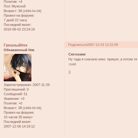
Позитив:
+4
Пол:
Мужской
Возраст:
38
[1988-04-08]
Провел на форуме:
7 дней 22 часа
Последний визит:
2010-08-02 23:24:19
Поделиться
2007-12-03 12:22:09
ГрешныйНек
Обкаваенный Няк
Сюгоками
Ну тада я сначало неко прикую ,а потом т
:cool:
0
Зарегистрирован
: 2007-11-29
Приглашений:
0
Сообщений:
51
Уважение:
+0
Позитив:
+0
Возраст:
38
[1988-05-08]
Провел на форуме:
10 часов 35 минут
Последний визит:
2007-12-06 14:19:12