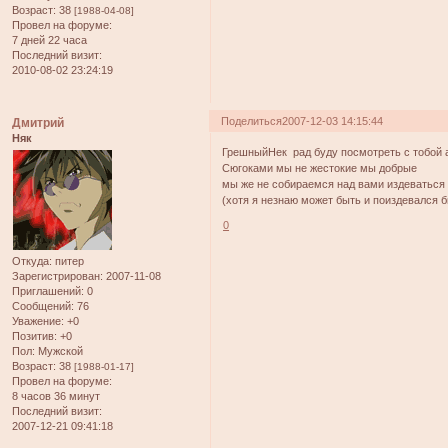
Возраст:
38
[1988-04-08]
Провел на форуме:
7 дней 22 часа
Последний визит:
2010-08-02 23:24:19
Поделиться
2007-12-03 14:15:44
Дмитрий
Няк
ГрешныйНек рад буду посмотреть с тобой
Сюгоками мы не жестокие мы добрые
мы же не собираемся над вами издеваться
(хотя я незнаю может быть и поиздевался бы
0
Откуда:
питер
Зарегистрирован
: 2007-11-08
Приглашений:
0
Сообщений:
76
Уважение:
+0
Позитив:
+0
Пол:
Мужской
Возраст:
38
[1988-01-17]
Провел на форуме:
8 часов 36 минут
Последний визит:
2007-12-21 09:41:18