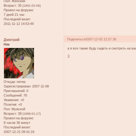
Пол:
Женский
Возраст:
35
[1991-02-06]
Провел на форуме:
7 дней 21 час
Последний визит:
2011-11-12 14:53:49
Поделиться
2007-12-02 21:57:36
Дмитрий
Няк
а я все также буду сидеть и смотреть на вас
0
Откуда:
питер
Зарегистрирован
: 2007-11-08
Приглашений:
0
Сообщений:
76
Уважение:
+0
Позитив:
+0
Пол:
Мужской
Возраст:
38
[1988-01-17]
Провел на форуме:
8 часов 36 минут
Последний визит:
2007-12-21 09:41:18