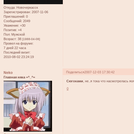
Откуда:
Новочеркасск
Зарегистрирован
: 2007-11-06
Приглашений:
0
Сообщений:
2049
Уважение:
+30
Позитив:
+4
Пол:
Мужской
Возраст:
38
[1988-04-08]
Провел на форуме:
7 дней 22 часа
Последний визит:
2010-08-02 23:24:19
Поделиться
2007-12-03 17:30:42
Neko
Главная няка =^_^=
Сюгоками
, не..я тока что насмотрелась яоя
0