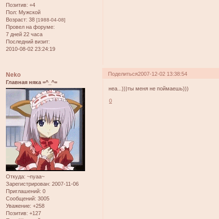
Позитив:
+4
Пол:
Мужской
Возраст:
38
[1988-04-08]
Провел на форуме:
7 дней 22 часа
Последний визит:
2010-08-02 23:24:19
Поделиться
2007-12-02 13:38:54
Neko
Главная няка =^_^=
неа...)))ты меня не поймаешь)))
0
Откуда:
~nyaa~
Зарегистрирован
: 2007-11-06
Приглашений:
0
Сообщений:
3005
Уважение:
+258
Позитив:
+127