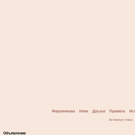
Форумняшка
Няки
Друзья
Правила
Ис
Активные темы
Объявление