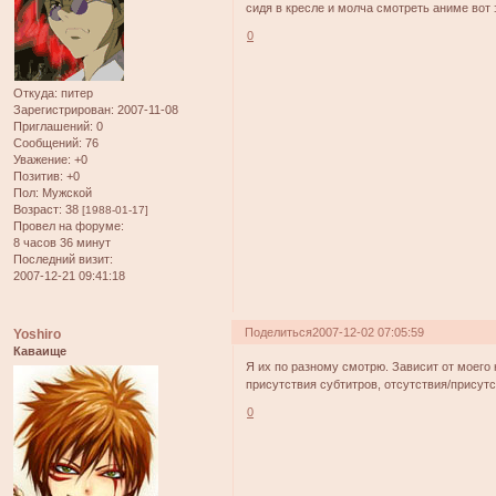
сидя в кресле и молча смотреть аниме вот 
0
Откуда:
питер
Зарегистрирован
: 2007-11-08
Приглашений:
0
Сообщений:
76
Уважение:
+0
Позитив:
+0
Пол:
Мужской
Возраст:
38
[1988-01-17]
Провел на форуме:
8 часов 36 минут
Последний визит:
2007-12-21 09:41:18
Поделиться
2007-12-02 07:05:59
Yoshiro
Каваище
Я их по разному смотрю. Зависит от моего 
присутствия субтитров, отсутствия/присутс
0