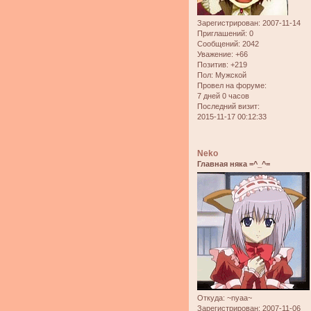
Зарегистрирован
: 2007-11-14
Приглашений:
0
Сообщений:
2042
Уважение:
+66
Позитив:
+219
Пол:
Мужской
Провел на форуме:
7 дней 0 часов
Последний визит:
2015-11-17 00:12:33
Neko
Главная няка =^_^=
Откуда:
~nyaa~
Зарегистрирован
: 2007-11-06