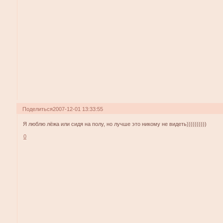
Поделиться
2007-12-01 13:33:55
Я люблю лёжа или сидя на полу, но лучше это никому не видеть))))))))))
0