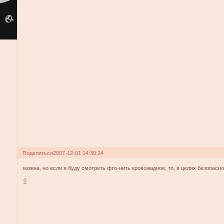
Поделиться
2007-12-01 14:30:24
можна, но если я буду смотреть фто-нить кровожадное, то, в целях безопасно
0