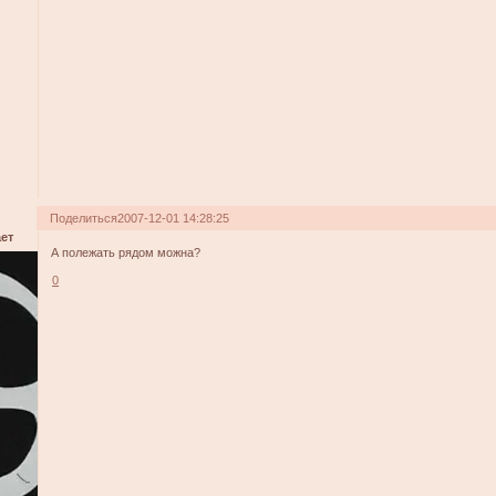
Поделиться
2007-12-01 14:28:25
ет
А полежать рядом можна?
0