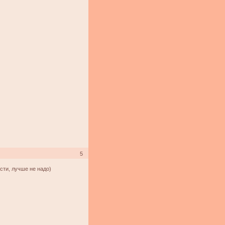
5
сти, лучше не надо)