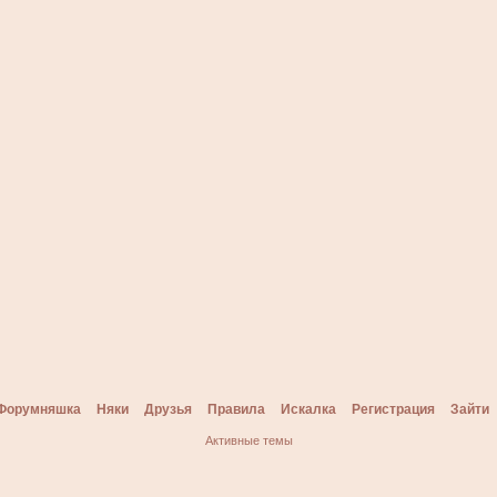
Форумняшка
Няки
Друзья
Правила
Искалка
Регистрация
Зайти
Активные темы