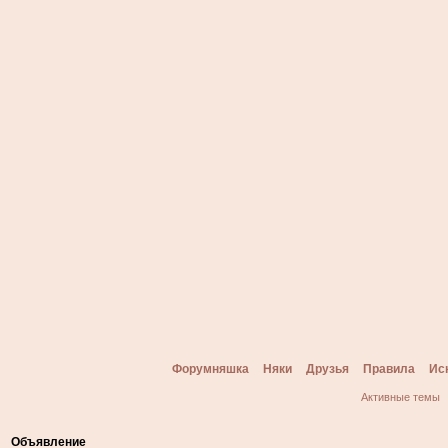
Форумняшка
Няки
Друзья
Правила
Ис
Активные темы
Объявление