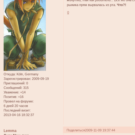
рыжика прям вырвалась из рта.
Что?!
0
Откуда:
Köln, Germany
Зарегистрирован
: 2009-09-19
Приглашений:
0
Сообщений:
315
Уважение:
+14
Позитив:
+16
Провел на форуме:
6 дней 20 часов
Последний визит:
2013-04-16 18:32:37
Поделиться
2009-11-09 19:37:44
Lemma