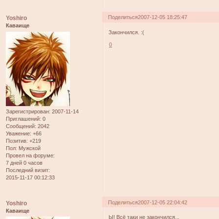
Поделиться
2007-12-05 18:25:47
Yoshiro
Каваище
Закончился. :(
0
Зарегистрирован
: 2007-11-14
Приглашений:
0
Сообщений:
2042
Уважение:
+66
Позитив:
+219
Пол:
Мужской
Провел на форуме:
7 дней 0 часов
Последний визит:
2015-11-17 00:12:33
Поделиться
2007-12-05 22:04:42
Yoshiro
Каваище
Ы! Всё таки не закончился...