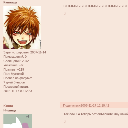
Каваище
ЫЫЫЫЫЫЫЫЫЫЫЫЫЫЫЫЫЫЫЫЫЫ
0
Зарегистрирован
: 2007-11-14
Приглашений:
0
Сообщений:
2042
Уважение:
+66
Позитив:
+219
Пол:
Мужской
Провел на форуме:
7 дней 0 часов
Последний визит:
2015-11-17 00:12:33
Поделиться
2007-11-17 12:19:42
Kouta
Няшище
Так блин! А теперь вот объясните мну накой
0