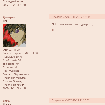
Последний визит:
2007-12-21 09:41:18
Поделиться
2007-11-20 23:48:29
Дмитрий
Няк
Neko гомен моно тока один раз :(
0
Откуда:
питер
Зарегистрирован
: 2007-11-08
Приглашений:
0
Сообщений:
76
Уважение:
+0
Позитив:
+0
Пол:
Мужской
Возраст:
38
[1988-01-17]
Провел на форуме:
8 часов 36 минут
Последний визит:
2007-12-21 09:41:18
Поделиться
2007-11-21 21:20:52
akira
Няшка