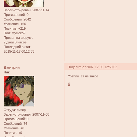
Зарегистрирован
: 2007-11-14
Приглашений:
0
Сообщений:
2042
Уважение:
+66
Позитив:
+219
Пол:
Мужской
Провел на форуме:
7 дней 0 часов
Последний визит:
2015-11-17 00:12:33
Поделиться
2007-12-05 12:59:02
Дмитрий
Няк
Yoshiro эт че такое
0
Откуда:
питер
Зарегистрирован
: 2007-11-08
Приглашений:
0
Сообщений:
76
Уважение:
+0
Позитив:
+0