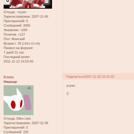
Откуда:
~nyaa~
Зарегистрирован
: 2007-11-06
Приглашений:
0
Сообщений:
3005
Уважение:
+258
Позитив:
+127
Пол:
Женский
Возраст:
35
[1991-02-06]
Провел на форуме:
7 дней 21 час
Последний визит:
2011-11-12 14:53:49
Поделиться
2007-11-20 22:41:02
Kouta
Няшище
угумс
0
Откуда:
Elfen Lied
Зарегистрирован
: 2007-11-08
Приглашений:
0
Сообщений:
150