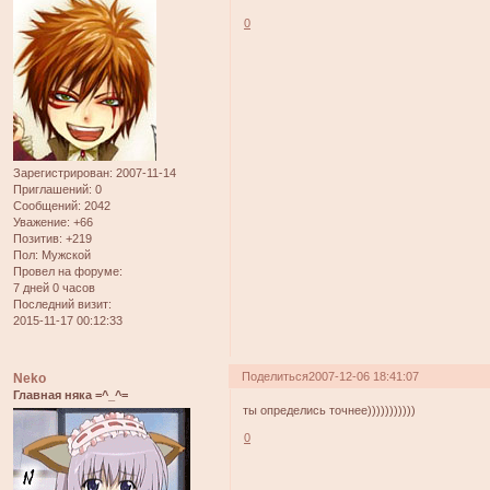
0
Зарегистрирован
: 2007-11-14
Приглашений:
0
Сообщений:
2042
Уважение:
+66
Позитив:
+219
Пол:
Мужской
Провел на форуме:
7 дней 0 часов
Последний визит:
2015-11-17 00:12:33
Поделиться
2007-12-06 18:41:07
Neko
Главная няка =^_^=
ты определись точнее)))))))))))
0