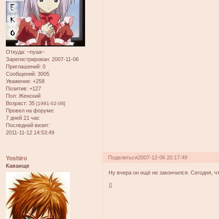
Откуда:
~nyaa~
Зарегистрирован
: 2007-11-06
Приглашений:
0
Сообщений:
3005
Уважение:
+258
Позитив:
+127
Пол:
Женский
Возраст:
35
[1991-02-06]
Провел на форуме:
7 дней 21 час
Последний визит:
2011-11-12 14:53:49
Поделиться
2007-12-06 20:17:49
Yoshiro
Каваище
Ну вчера он ещё не закончился. Сегодня, чт
0