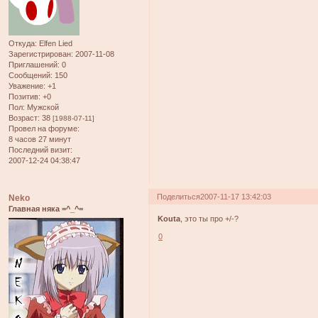
Откуда:
Elfen Lied
Зарегистрирован
: 2007-11-08
Приглашений:
0
Сообщений:
150
Уважение:
+1
Позитив:
+0
Пол:
Мужской
Возраст:
38
[1988-07-11]
Провел на форуме:
8 часов 27 минут
Последний визит:
2007-12-24 04:38:47
Поделиться
2007-11-17 13:42:03
Neko
Главная няка =^_^=
Kouta
, это ты про +/-?
0