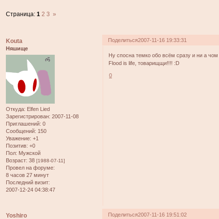
Страница:
1
2
3
»
Поделиться
2007-11-16 19:33:31
Kouta
Няшище
Ну спосна темко обо всём сразу и ни а чом
Flood is life, товарищщи!!!! :D
0
Откуда:
Elfen Lied
Зарегистрирован
: 2007-11-08
Приглашений:
0
Сообщений:
150
Уважение:
+1
Позитив:
+0
Пол:
Мужской
Возраст:
38
[1988-07-11]
Провел на форуме:
8 часов 27 минут
Последний визит:
2007-12-24 04:38:47
Поделиться
2007-11-16 19:51:02
Yoshiro