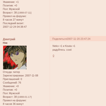
Уважение:
+1
Позитив:
+0
Пол:
Мужской
Возраст:
38
[1988-07-11]
Провел на форуме:
8 часов 27 минут
Последний визит:
2007-12-24 04:38:47
Поделиться
2007-11-20 23:47:24
Дмитрий
Няк
Neko +1 и Kouta +1
радуйтесь :cool:
0
Откуда:
питер
Зарегистрирован
: 2007-11-08
Приглашений:
0
Сообщений:
76
Уважение:
+0
Позитив:
+0
Пол:
Мужской
Возраст:
38
[1988-01-17]
Провел на форуме:
8 часов 36 минут