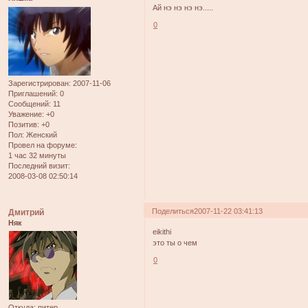
Ай нэ нэ нэ нэ.....
0
Зарегистрирован
: 2007-11-06
Приглашений:
0
Сообщений:
11
Уважение:
+0
Позитив:
+0
Пол:
Женский
Провел на форуме:
1 час 32 минуты
Последний визит:
2008-03-08 02:50:14
Поделиться
2007-11-22 03:41:13
Дмитрий
Няк
eikithi
это ты о чем
0
Откуда:
питер