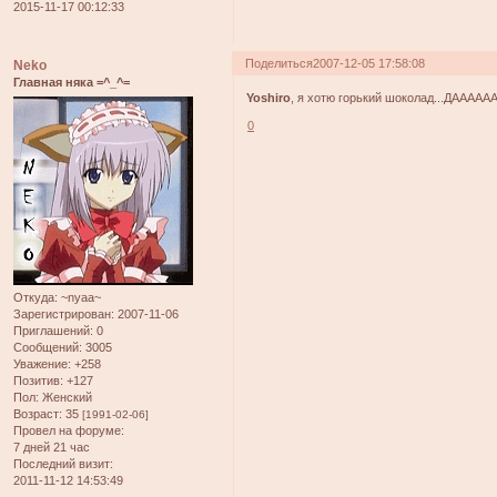
2015-11-17 00:12:33
Поделиться
2007-12-05 17:58:08
Neko
Главная няка =^_^=
Yoshiro
, я хотю горький шоколад...ДААААААЙ!
0
Откуда:
~nyaa~
Зарегистрирован
: 2007-11-06
Приглашений:
0
Сообщений:
3005
Уважение:
+258
Позитив:
+127
Пол:
Женский
Возраст:
35
[1991-02-06]
Провел на форуме:
7 дней 21 час
Последний визит:
2011-11-12 14:53:49