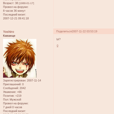
Возраст:
38
[1988-01-17]
Провел на форуме:
8 часов 36 минут
Последний визит:
2007-12-21 09:41:18
Поделиться
2007-11-22 03:53:19
Yoshiro
Каваище
Ы?
0
Зарегистрирован
: 2007-11-14
Приглашений:
0
Сообщений:
2042
Уважение:
+66
Позитив:
+219
Пол:
Мужской
Провел на форуме:
7 дней 0 часов
Последний визит: