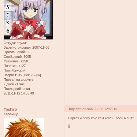
Откуда:
~nyaa~
Зарегистрирован
: 2007-11-06
Приглашений:
0
Сообщений:
3005
Уважение:
+258
Позитив:
+127
Пол:
Женский
Возраст:
35
[1991-02-06]
Провел на форуме:
7 дней 21 час
Последний визит:
2011-11-12 14:53:49
Поделиться
2007-12-09 12:53:15
Yoshiro
Каваище
Наркоз и вскрытие кем кого? Тобой меня?
0