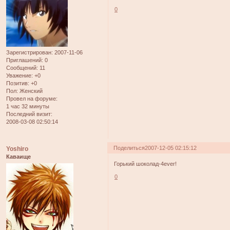
0
Зарегистрирован
: 2007-11-06
Приглашений:
0
Сообщений:
11
Уважение:
+0
Позитив:
+0
Пол:
Женский
Провел на форуме:
1 час 32 минуты
Последний визит:
2008-03-08 02:50:14
Поделиться
2007-12-05 02:15:12
Yoshiro
Каваище
Горький шоколад-4ever!
0