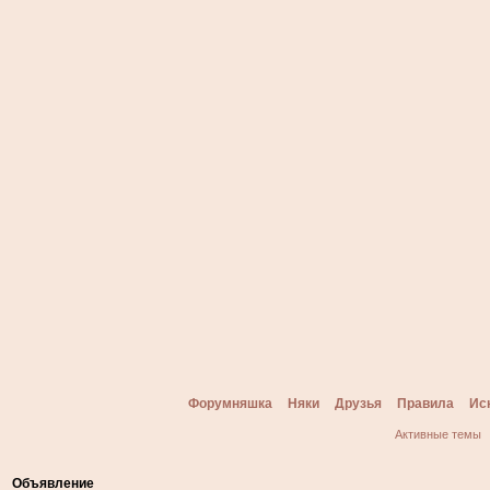
Форумняшка
Няки
Друзья
Правила
Ис
Активные темы
Объявление