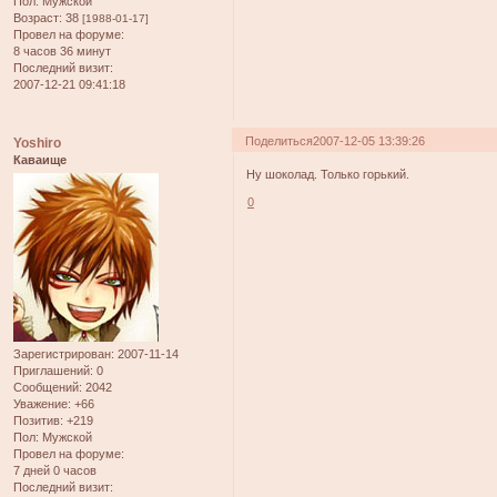
Пол:
Мужской
Возраст:
38
[1988-01-17]
Провел на форуме:
8 часов 36 минут
Последний визит:
2007-12-21 09:41:18
Поделиться
2007-12-05 13:39:26
Yoshiro
Каваище
Ну шоколад. Только горький.
0
Зарегистрирован
: 2007-11-14
Приглашений:
0
Сообщений:
2042
Уважение:
+66
Позитив:
+219
Пол:
Мужской
Провел на форуме:
7 дней 0 часов
Последний визит: