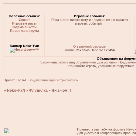
Полезные ссылки:
Игровые события:
Сюжет
Пока в игре никого нету и следовательно никаких
Игровые расы
игровых событий...
Форма анкеты
Правила форума
Баннер Neko~Fan
О взаимной рекламе:
Логин:
Реклама
Пароль:
123456
Объявления на форум
Закончена работа над объявлением для ролевой. Предложения
Начинайте играть, уважаемые форумчане. 
Привет, Гость!
Войдите
или
зарегистрируйтесь
.
»
Neko~FaN
»
Флудилка
»
Ни а чом :]
Приветствуем тебя на форуме Neko~
Для участия в конференциях просьб