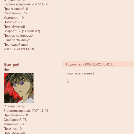
Зарегистрирован
: 2007-11-08
Приглашений:
0
Сообщений:
76
Уважение:
+0
Позитив:
+0
Пол:
Мужской
Возраст:
38
[1988-01-17]
Провел на форуме:
8 часов 36 минут
Последний визит:
2007-12-21 09:41:18
Поделиться
2007-11-22 03:42:15
Дмитрий
Няк
:cool: опа у меня 1
0
Откуда:
питер
Зарегистрирован
: 2007-11-08
Приглашений:
0
Сообщений:
76
Уважение:
+0
Позитив:
+0
Пол:
Мужской