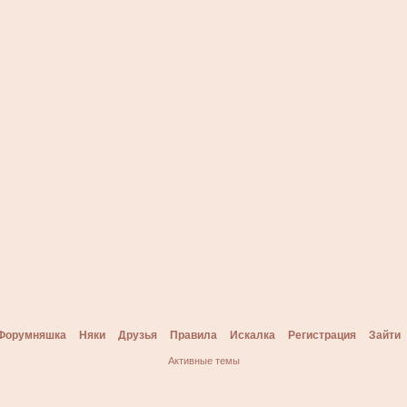
Форумняшка
Няки
Друзья
Правила
Искалка
Регистрация
Зайти
Активные темы