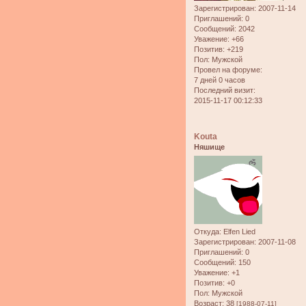
Зарегистрирован
: 2007-11-14
Приглашений:
0
Сообщений:
2042
Уважение:
+66
Позитив:
+219
Пол:
Мужской
Провел на форуме:
7 дней 0 часов
Последний визит:
2015-11-17 00:12:33
Kouta
Няшище
Откуда:
Elfen Lied
Зарегистрирован
: 2007-11-08
Приглашений:
0
Сообщений:
150
Уважение:
+1
Позитив:
+0
Пол:
Мужской
Возраст:
38
[1988-07-11]