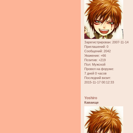
Зарегистрирован
: 2007-11-14
Приглашений:
0
Сообщений:
2042
Уважение:
+66
Позитив:
+219
Пол:
Мужской
Провел на форуме:
7 дней 0 часов
Последний визит:
2015-11-17 00:12:33
Yoshiro
Каваище