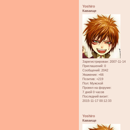
Yoshiro
Каваище
Зарегистрирован
: 2007-11-14
Приглашений:
0
Сообщений:
2042
Уважение:
+66
Позитив:
+219
Пол:
Мужской
Провел на форуме:
7 дней 0 часов
Последний визит:
2015-11-17 00:12:33
Yoshiro
Каваище