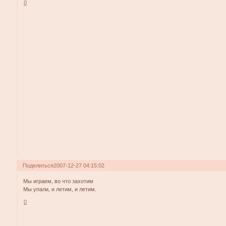
0
Поделиться
2007-12-27 04:15:02
Мы играем, во что захотим
Мы упали, и летим, и летим.
0