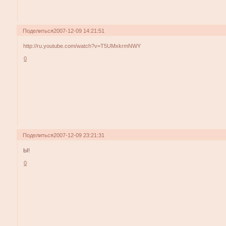
Поделиться
2007-12-09 14:21:51
http://ru.youtube.com/watch?v=T5UMxkrmNWY
0
Поделиться
2007-12-09 23:21:31
Ы!
0