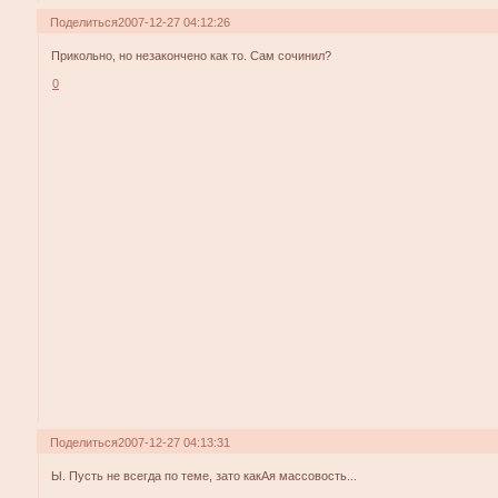
Поделиться
2007-12-27 04:12:26
Прикольно, но незакончено как то. Сам сочинил?
0
Поделиться
2007-12-27 04:13:31
Ы. Пусть не всегда по теме, зато какАя массовость...