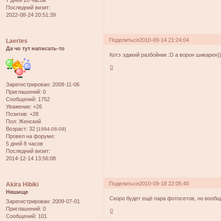
Последний визит:
2022-08-24 20:51:39
Поделиться
2010-09-14 21:24:04
Laertes
Да чо тут написать-то
Котэ эдакий разбойник :D а ворон шикарен))
0
Зарегистрирован
: 2008-11-06
Приглашений:
0
Сообщений:
1752
Уважение:
+26
Позитив:
+28
Пол:
Женский
Возраст:
32
[1994-08-09]
Провел на форуме:
5 дней 8 часов
Последний визит:
2014-12-14 13:56:08
Поделиться
2010-09-18 22:05:40
Akira Hibiki
Няшище
Скоро будет ещё пара фотосетов, но вообщ
Зарегистрирован
: 2009-07-01
Приглашений:
0
0
Сообщений:
101