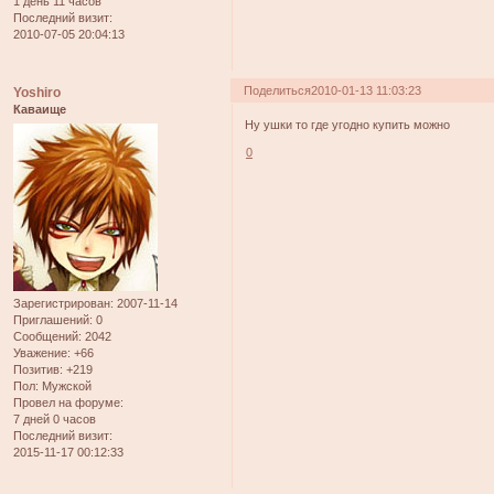
1 день 11 часов
Последний визит:
2010-07-05 20:04:13
Поделиться
2010-01-13 11:03:23
Yoshiro
Каваище
Ну ушки то где угодно купить можно
0
Зарегистрирован
: 2007-11-14
Приглашений:
0
Сообщений:
2042
Уважение:
+66
Позитив:
+219
Пол:
Мужской
Провел на форуме:
7 дней 0 часов
Последний визит:
2015-11-17 00:12:33