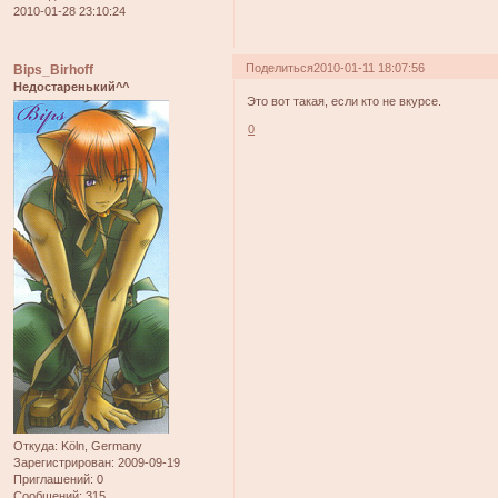
2010-01-28 23:10:24
Поделиться
2010-01-11 18:07:56
Bips_Birhoff
Недостаренький^^
Это вот такая, если кто не вкурсе.
0
Откуда:
Köln, Germany
Зарегистрирован
: 2009-09-19
Приглашений:
0
Сообщений:
315