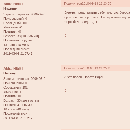
Поделиться
2010-09-13 21:23:35
Akira Hibiki
Няшище
Знаете, предстаавить себе толстую, бород
Зарегистрирован
: 2009-07-01
практически нереально. Но одна моя под
Приглашений:
0
Чёрный Котэ идёть!)))
Сообщений:
101
Уважение:
+1
Позитив:
+0
0
Возраст:
38
[1988-07-28]
Провел на форуме:
18 часов 40 минут
Последний визит:
2011-03-09 21:57:47
Поделиться
2010-09-13 21:25:13
Akira Hibiki
Няшище
А это ворон. Просто Ворон.
Зарегистрирован
: 2009-07-01
Приглашений:
0
Сообщений:
101
0
Уважение:
+1
Позитив:
+0
Возраст:
38
[1988-07-28]
Провел на форуме:
18 часов 40 минут
Последний визит:
2011-03-09 21:57:47