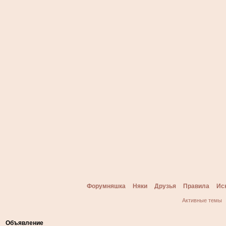
Форумняшка
Няки
Друзья
Правила
Ис
Активные темы
Объявление