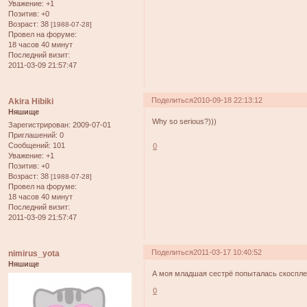
Уважение:
+1
Позитив:
+0
Возраст:
38
[1988-07-28]
Провел на форуме:
18 часов 40 минут
Последний визит:
2011-03-09 21:57:47
Поделиться
2010-09-18 22:13:12
Akira Hibiki
Няшище
Why so serious?)))
Зарегистрирован
: 2009-07-01
Приглашений:
0
Сообщений:
101
0
Уважение:
+1
Позитив:
+0
Возраст:
38
[1988-07-28]
Провел на форуме:
18 часов 40 минут
Последний визит:
2011-03-09 21:57:47
Поделиться
2011-03-17 10:40:52
nimirus_yota
Няшище
А моя младшая сестрё попыталась скосплеит
0