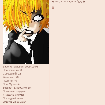
куплю, и пати ждать буду ))
0
Зарегистрирован
: 2009-12-06
Приглашений:
0
Сообщений:
22
Уважение:
+0
Позитив:
+0
Пол:
Мужской
Возраст:
33
[1993-04-19]
Провел на форуме:
4 часа 42 минуты
Последний визит:
2010-01-28 23:10:24