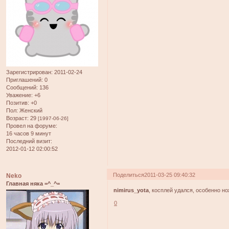
Зарегистрирован
: 2011-02-24
Приглашений:
0
Сообщений:
136
Уважение:
+6
Позитив:
+0
Пол:
Женский
Возраст:
29
[1997-06-26]
Провел на форуме:
16 часов 9 минут
Последний визит:
2012-01-12 02:00:52
Поделиться
2011-03-25 09:40:32
Neko
Главная няка =^_^=
nimirus_yota
, косплей удался, особенно но
0