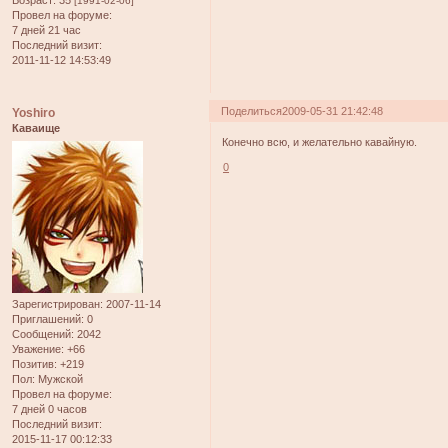
Возраст:
35
[1991-02-06]
Провел на форуме:
7 дней 21 час
Последний визит:
2011-11-12 14:53:49
Поделиться
2009-05-31 21:42:48
Yoshiro
Каваище
Конечно всю, и желательно кавайную.
0
Зарегистрирован
: 2007-11-14
Приглашений:
0
Сообщений:
2042
Уважение:
+66
Позитив:
+219
Пол:
Мужской
Провел на форуме:
7 дней 0 часов
Последний визит:
2015-11-17 00:12:33